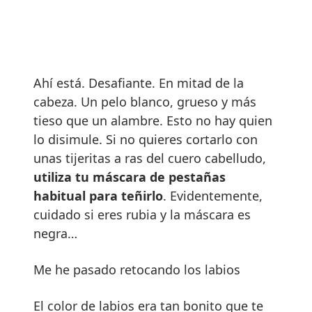
Ahí está. Desafiante. En mitad de la
cabeza. Un pelo blanco, grueso y más
tieso que un alambre. Esto no hay quien
lo disimule. Si no quieres cortarlo con
unas tijeritas a ras del cuero cabelludo,
utiliza tu m
á
scara de pesta
ñ
as
habitual para te
ñ
irlo
. Evidentemente,
cuidado si eres rubia y la máscara es
negra…
Me he pasado retocando los labios
El color de labios era tan bonito que te