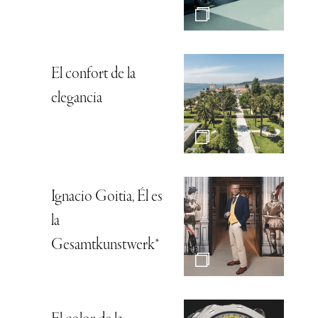
El confort de la
elegancia
Ignacio Goitia, Él es
la
Gesamtkunstwerk*