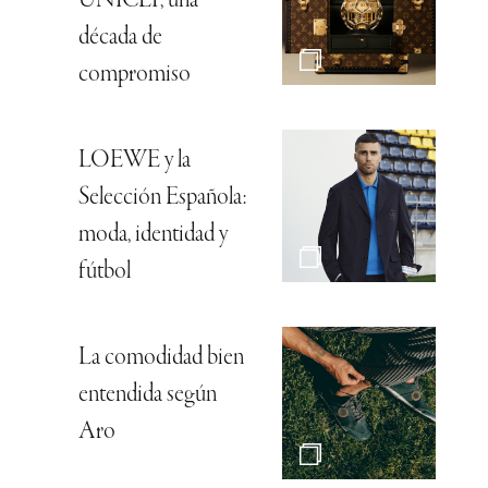
UNICEF, una
década de
compromiso
LOEWE y la
Selección Española:
moda, identidad y
fútbol
La comodidad bien
entendida según
Aro