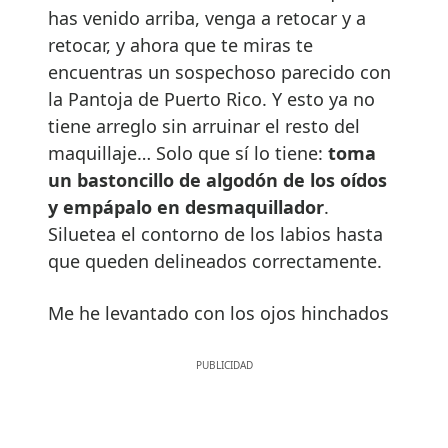
has venido arriba, venga a retocar y a
retocar, y ahora que te miras te
encuentras un sospechoso parecido con
la Pantoja de Puerto Rico. Y esto ya no
tiene arreglo sin arruinar el resto del
maquillaje… Solo que sí lo tiene:
toma
un bastoncillo de algod
ó
n de los o
í
dos
y emp
á
palo en desmaquillador
.
Siluetea el contorno de los labios hasta
que queden delineados correctamente.
Me he levantado con los ojos hinchados