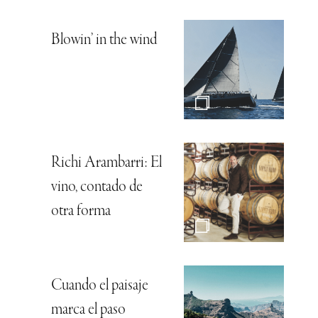
Blowin’ in the wind
Richi Arambarri: El
vino, contado de
otra forma
Cuando el paisaje
marca el paso