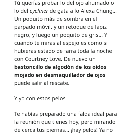
Tú querías probar lo del ojo ahumado o
lo del
eyeliner
de gata a lo Alexa Chung…
Un poquito más de sombra en el
párpado móvil, y un retoque de lápiz
negro, y luego un poquito de gris… Y
cuando te miras al espejo es como si
hubieras estado de farra toda la noche
con Courtney Love. De nuevo un
bastoncillo de algod
ó
n de los o
í
dos
mojado en desmaquillador de ojos
puede salir al rescate.
Y yo con estos pelos
Te habías preparado una falda ideal para
la reunión que tienes hoy, pero mirando
de cerca tus piernas… ¡hay pelos! Ya no