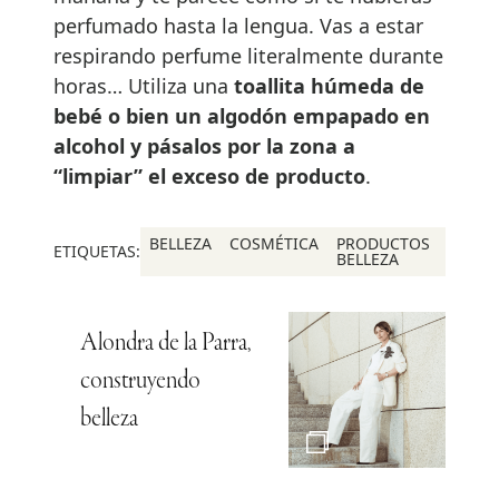
perfumado hasta la lengua. Vas a estar
respirando perfume literalmente durante
horas… Utiliza una
toallita h
úmeda de
bebé o bien un algodón empapado en
alcohol y pásalos por la zona a
“limpiar” el exceso de producto
.
BELLEZA
COSMÉTICA
PRODUCTOS
ETIQUETAS:
BELLEZA
Alondra de la Parra,
construyendo
belleza