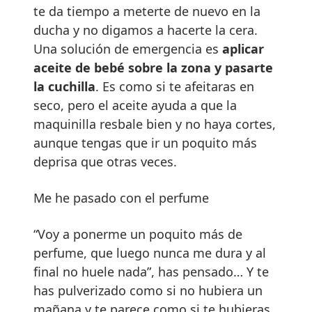
te da tiempo a meterte de nuevo en la
ducha y no digamos a hacerte la cera.
Una solución de emergencia es
aplicar
aceite de beb
é
sobre la zona y pasarte
la cuchilla
. Es como si te afeitaras en
seco, pero el aceite ayuda a que la
maquinilla resbale bien y no haya cortes,
aunque tengas que ir un poquito más
deprisa que otras veces.
Me he pasado con el perfume
“Voy a ponerme un poquito más de
perfume, que luego nunca me dura y al
final no huele nada”, has pensado… Y te
has pulverizado como si no hubiera un
mañana y te parece como si te hubieras