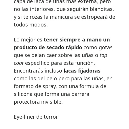
capa de laca de uñas más externa, pero
no las interiores, que seguirán blanditas,
y si te rozas la manicura se estropeará de
todos modos.
Lo mejor es
tener siempre a mano un
producto de
secado r
á
pido
como gotas
que se dejan caer sobre las uñas o
top
coat
específico para esta función.
Encontrarás incluso
lacas fijadoras
como las del pelo pero para las uñas, en
formato de spray, con una fórmula de
silicona que forma una barrera
protectora invisible.
Eye-liner de terror