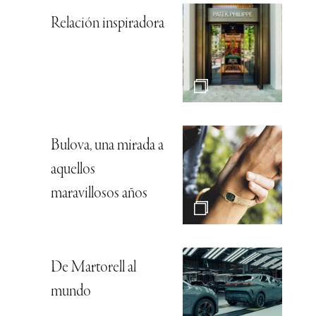
Relación inspiradora
Bulova, una mirada a
aquellos
maravillosos años
De Martorell al
mundo