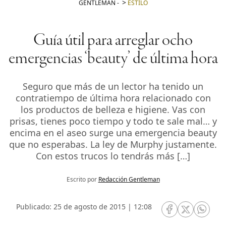
GENTLEMAN
-
ESTILO
Guía útil para arreglar ocho
emergencias ‘beauty’ de última hora
Seguro que más de un lector ha tenido un
contratiempo de última hora relacionado con
los productos de belleza e higiene. Vas con
prisas, tienes poco tiempo y todo te sale mal… y
encima en el aseo surge una emergencia beauty
que no esperabas. La ley de Murphy justamente.
Con estos trucos lo tendrás más […]
Escrito por
Redacción Gentleman
Publicado: 25 de agosto de 2015 | 12:08
RRSS Facebook
RRSS Twitte
RRSS 