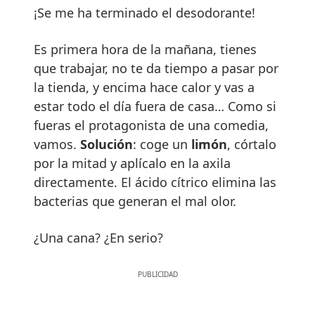
¡Se me ha terminado el desodorante!
Es primera hora de la mañana, tienes
que trabajar, no te da tiempo a pasar por
la tienda, y encima hace calor y vas a
estar todo el día fuera de casa… Como si
fueras el protagonista de una comedia,
vamos.
Soluci
ó
n
: coge un
lim
ó
n
, córtalo
por la mitad y aplícalo en la axila
directamente. El ácido cítrico elimina las
bacterias que generan el mal olor.
¿Una cana? ¿En serio?