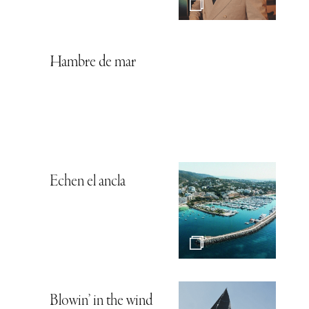
Hambre de mar
Echen el ancla
Blowin’ in the wind