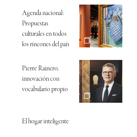
Agenda nacional:
Propuestas
culturales en todos
los rincones del país
Pierre Rainero,
innovación con
vocabulario propio
El hogar inteligente