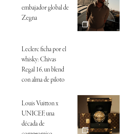
embajador global de
Zegna
Leclerc ficha por el
whisky: Chivas
Regal 16, un blend
con alma de piloto
Louis Vuitton x
UNICEF, una
década de