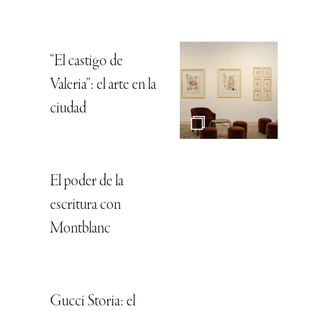
“El castigo de
Valeria”: el arte en la
ciudad
El poder de la
escritura con
Montblanc
Gucci Storia: el