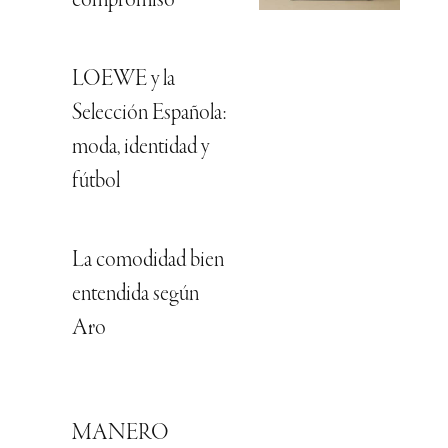
compromiso
LOEWE y la
Selección Española:
moda, identidad y
fútbol
La comodidad bien
entendida según
Aro
MANERO