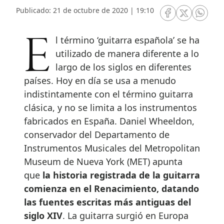
Publicado: 21 de octubre de 2020 | 19:10
RRSS Facebook
RRSS Twitte
RRSS 
El término ‘guitarra española’ se ha
utilizado de manera diferente a lo
largo de los siglos en diferentes
países. Hoy en día se usa a menudo
indistintamente con el término guitarra
clásica, y no se limita a los instrumentos
fabricados en España. Daniel Wheeldon,
conservador del Departamento de
Instrumentos Musicales del Metropolitan
Museum de Nueva York (MET) apunta
que
la historia registrada de la guitarra
comienza en el Renacimiento, datando
las fuentes escritas más antiguas del
siglo XIV
. La guitarra surgió en Europa