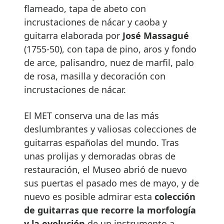
flameado, tapa de abeto con
incrustaciones de nácar y caoba y
guitarra elaborada por
José Massagué
(1755-50), con tapa de pino, aros y fondo
de arce, palisandro, nuez de marfil, palo
de rosa, masilla y decoración con
incrustaciones de nácar.
El MET conserva una de las más
deslumbrantes y valiosas colecciones de
guitarras españolas del mundo. Tras
unas prolijas y demoradas obras de
restauración, el Museo abrió de nuevo
sus puertas el pasado mes de mayo, y de
nuevo es posible admirar esta
colección
de guitarras que recorre la morfología
y la evolución
de un instrumento a