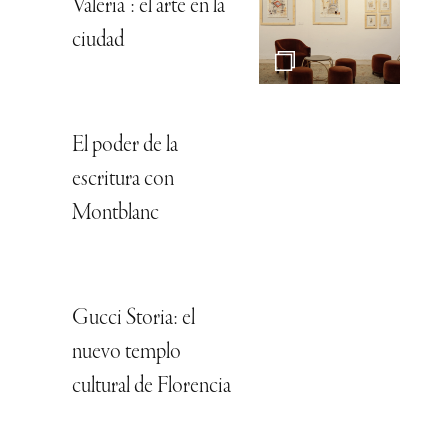
Valeria”: el arte en la
ciudad
El poder de la
escritura con
Montblanc
Gucci Storia: el
nuevo templo
cultural de Florencia