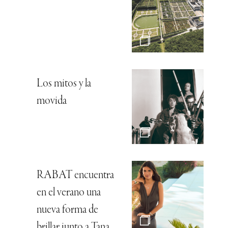
Los mitos y la
movida
RABAT encuentra
en el verano una
nueva forma de
brillar junto a Tana