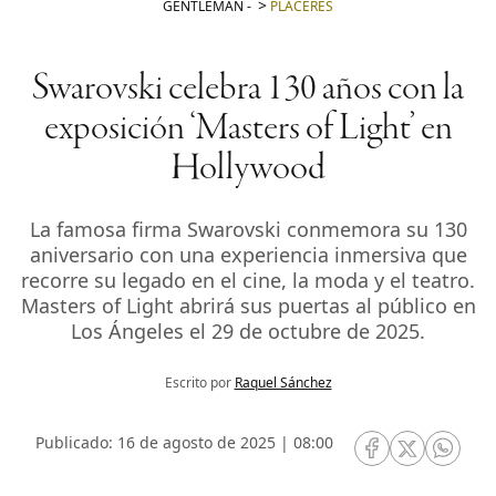
GENTLEMAN
-
PLACERES
Swarovski celebra 130 años con la
exposición ‘Masters of Light’ en
Hollywood
La famosa firma Swarovski conmemora su 130
aniversario con una experiencia inmersiva que
recorre su legado en el cine, la moda y el teatro.
Masters of Light abrirá sus puertas al público en
Los Ángeles el 29 de octubre de 2025.
Escrito por
Raquel Sánchez
Publicado: 16 de agosto de 2025 | 08:00
RRSS Facebook
RRSS Twitte
RRSS 