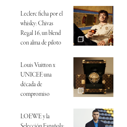
Leclerc ficha por el
whisky: Chivas
Regal 16, un blend
con alma de piloto
Louis Vuitton x
UNICEF, una
década de
compromiso
LOEWE y la
Selección Española: