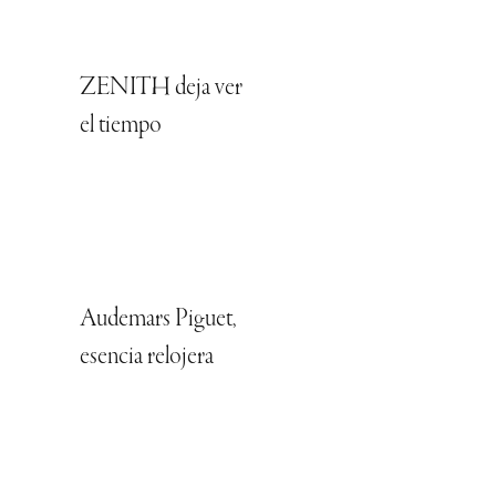
ZENITH deja ver
el tiempo
Audemars Piguet,
esencia relojera