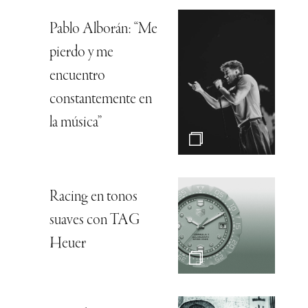
Pablo Alborán: “Me
pierdo y me
encuentro
constantemente en
la música”
Racing en tonos
suaves con TAG
Heuer