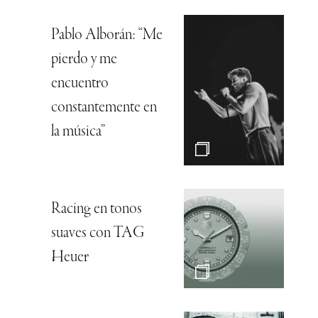
Pablo Alborán: “Me
pierdo y me
encuentro
constantemente en
la música”
Racing en tonos
suaves con TAG
Heuer