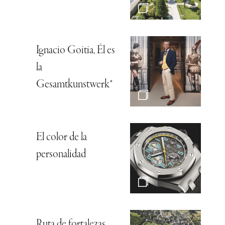
Ignacio Goitia, Él es
la
Gesamtkunstwerk*
El color de la
personalidad
Ruta de fortalezas