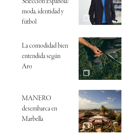
Selección Española:
moda, identidad y
fútbol
La comodidad bien
entendida según
Aro
MANERO
desembarca en
Marbella