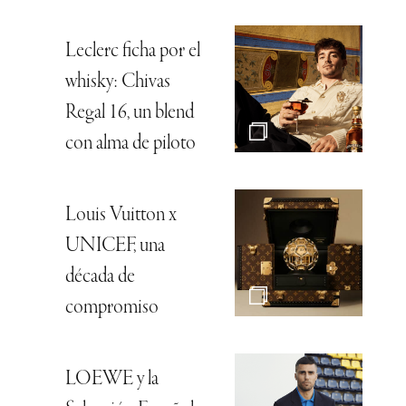
Leclerc ficha por el
whisky: Chivas
Regal 16, un blend
con alma de piloto
Louis Vuitton x
UNICEF, una
década de
compromiso
LOEWE y la