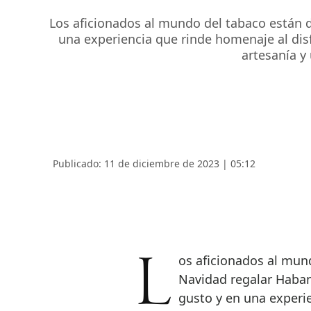
Los aficionados al mundo del tabaco están 
una experiencia que rinde homenaje al disf
artesanía y 
Publicado: 11 de diciembre de 2023 | 05:12
Los aficionados al mundo del tabaco están de enhorabuena. Esta
Navidad regalar Haban
gusto y en una experie