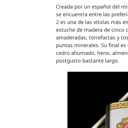
Creada por un español del m
se encuentra entre las prefer
2 es una de las vitolas más e
estuche de madera de cinco c
amaderadas, torrefactas y tos
puntas minerales. Su final es
cedro ahumado, heno, almendr
postgusto bastante largo.