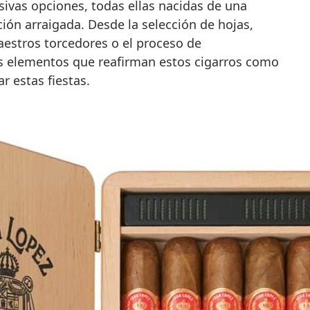
sivas opciones, todas ellas nacidas de una
ción arraigada. Desde la selección de hojas,
aestros torcedores o el proceso de
os elementos que reafirman estos cigarros como
r estas fiestas.