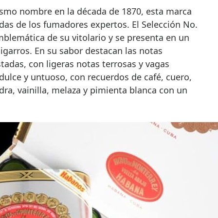
ismo nombre en la década de 1870, esta marca
idas de los fumadores expertos. El Selección No.
mblemática de su vitolario y se presenta en un
igarros. En su sabor destacan las notas
tadas, con ligeras notas terrosas y vagas
 dulce y untuoso, con recuerdos de café, cuero,
a, vainilla, melaza y pimienta blanca con un