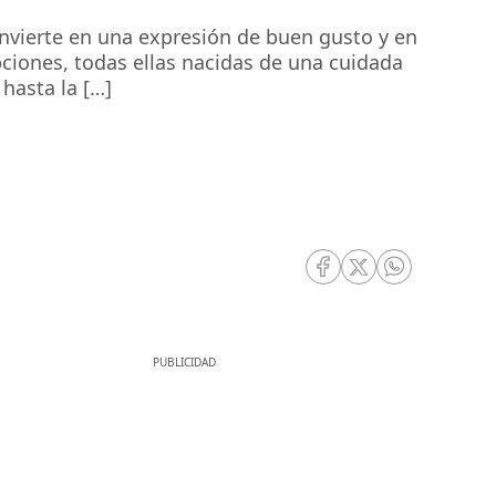
nvierte en una expresión de buen gusto y en
pciones, todas ellas nacidas de una cuidada
 hasta la […]
RRSS Facebook
RRSS Twitter
RRSS Whatsa