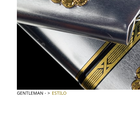
GENTLEMAN
-
ESTILO