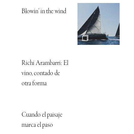
Blowin’ in the wind
Richi Arambarri: El
vino, contado de
otra forma
Cuando el paisaje
marca el paso