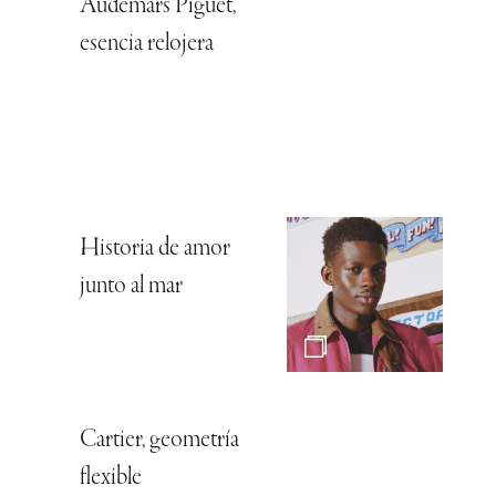
Audemars Piguet,
esencia relojera
Historia de amor
junto al mar
Cartier, geometría
flexible