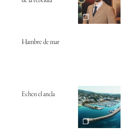
de la rebeldía
Hambre de mar
Echen el ancla