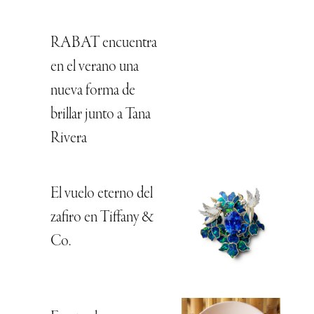
RABAT encuentra
en el verano una
nueva forma de
brillar junto a Tana
Rivera
El vuelo eterno del
zafiro en Tiffany &
Co.