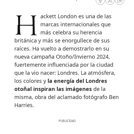
RRSS Facebook
RRSS Twitte
RRSS 
Hackett London es una de las
marcas internacionales que
más celebra su herencia
británica y más se enorgullece de sus
raíces. Ha vuelto a demostrarlo en su
nueva campaña Otoño/Invierno 2024,
fuertemente influenciada por la ciudad
que la vio nacer: Londres. La atmósfera,
los colores y
la energía del Londres
otoñal inspiran las imágenes
de la
misma, obra del aclamado fotógrafo Ben
Harries.