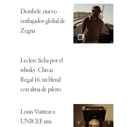
Dembélé, nuevo
embajador global de
Zegna
Leclerc ficha por el
whisky: Chivas
Regal 16, un blend
con alma de piloto
Louis Vuitton x
UNICEF, una