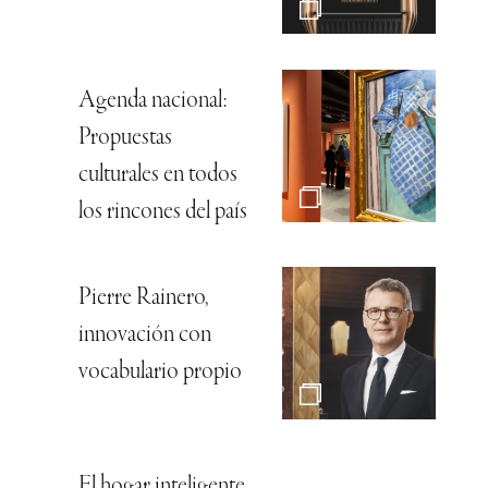
Agenda nacional:
Propuestas
culturales en todos
los rincones del país
Pierre Rainero,
innovación con
vocabulario propio
El hogar inteligente