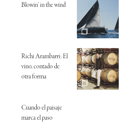
Blowin’ in the wind
Richi Arambarri: El
vino, contado de
otra forma
Cuando el paisaje
marca el paso