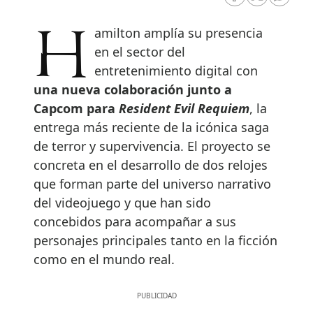
RRSS Facebook
RRSS Twitte
RRSS 
Hamilton amplía su presencia
en el sector del
entretenimiento digital con
una nueva colaboración junto a
Capcom para
Resident Evil Requiem
, la
entrega más reciente de la icónica saga
de terror y supervivencia. El proyecto se
concreta en el desarrollo de dos relojes
que forman parte del universo narrativo
del videojuego y que han sido
concebidos para acompañar a sus
personajes principales tanto en la ficción
como en el mundo real.