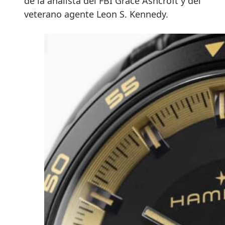
de la analista del FBI Grace Ashcroft y del
veterano agente Leon S. Kennedy.