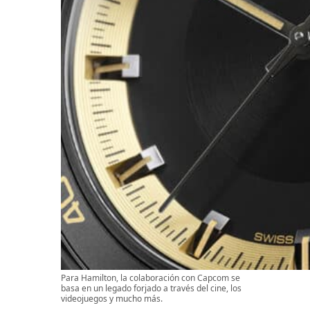
Para Hamilton, la colaboración con Capcom se
basa en un legado forjado a través del cine, los
videojuegos y mucho más.