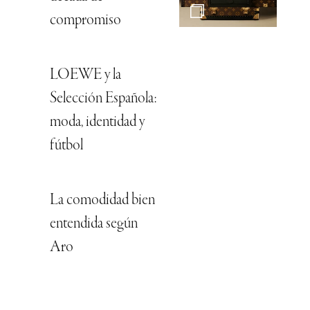
compromiso
LOEWE y la
Selección Española:
moda, identidad y
fútbol
La comodidad bien
entendida según
Aro