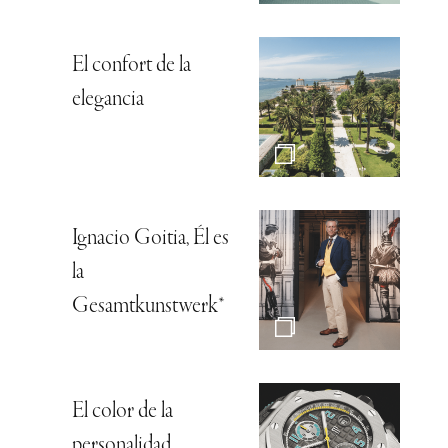
El confort de la
elegancia
Ignacio Goitia, Él es
la
Gesamtkunstwerk*
El color de la
personalidad