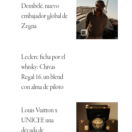
Dembélé, nuevo
embajador global de
Zegna
Leclerc ficha por el
whisky: Chivas
Regal 16, un blend
con alma de piloto
Louis Vuitton x
UNICEF, una
década de