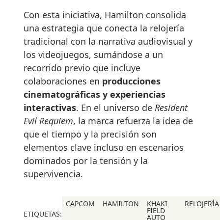
Con esta iniciativa, Hamilton consolida
una estrategia que conecta la relojería
tradicional con la narrativa audiovisual y
los videojuegos, sumándose a un
recorrido previo que incluye
colaboraciones en
producciones
cinematográficas y experiencias
interactivas
. En el universo de
Resident
Evil Requiem
, la marca refuerza la idea de
que el tiempo y la precisión son
elementos clave incluso en escenarios
dominados por la tensión y la
supervivencia.
CAPCOM
HAMILTON
KHAKI
RELOJERÍA
FIELD
ETIQUETAS:
AUTO