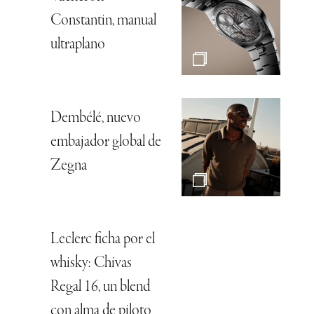
Constantin, manual
ultraplano
Dembélé, nuevo
embajador global de
Zegna
Leclerc ficha por el
whisky: Chivas
Regal 16, un blend
con alma de piloto