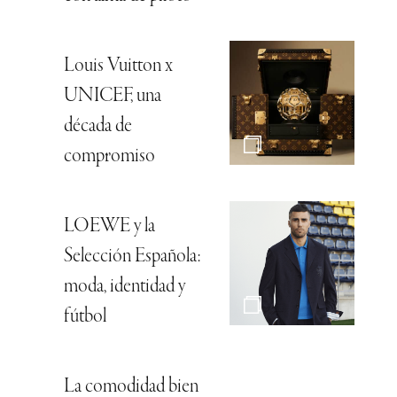
Louis Vuitton x
UNICEF, una
década de
compromiso
LOEWE y la
Selección Española:
moda, identidad y
fútbol
La comodidad bien