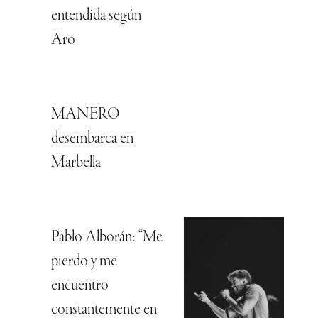
entendida según
Aro
MANERO
desembarca en
Marbella
Pablo Alborán: “Me
pierdo y me
encuentro
constantemente en