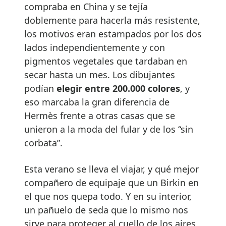
compraba en China y se tejía
doblemente para hacerla más resistente,
los motivos eran estampados por los dos
lados independientemente y con
pigmentos vegetales que tardaban en
secar hasta un mes. Los dibujantes
podían
elegir entre 200.000 colores
, y
eso marcaba la gran diferencia de
Hermès frente a otras casas que se
unieron a la moda del fular y de los “sin
corbata”.
Esta verano se lleva el viajar, y qué mejor
compañero de equipaje que un Birkin en
el que nos quepa todo. Y en su interior,
un pañuelo de seda que lo mismo nos
sirve para proteger al cuello de los aires