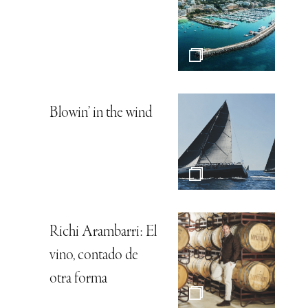
Blowin’ in the wind
Richi Arambarri: El
vino, contado de
otra forma