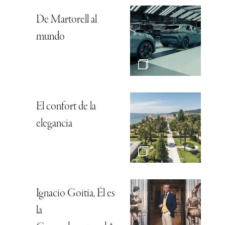
De Martorell al
mundo
El confort de la
elegancia
Ignacio Goitia, Él es
la