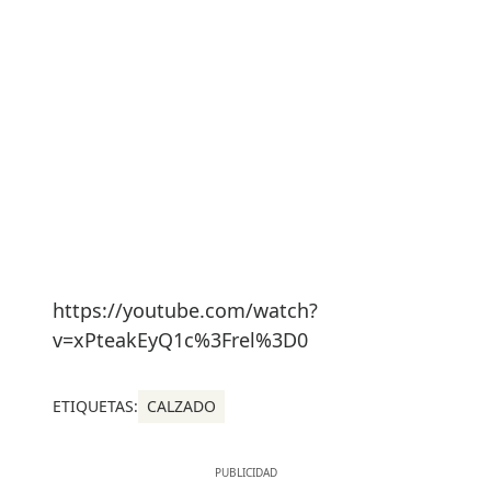
https://youtube.com/watch?
v=xPteakEyQ1c%3Frel%3D0
ETIQUETAS:
CALZADO