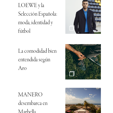
LOEWE y la
Selección Española:
moda, identidad y
fútbol
La comodidad bien
entendida según
Aro
MANERO
desembarca en
Marbella