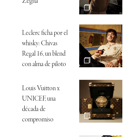
Zegna
Leclerc ficha por el
whisky: Chivas
Regal 16, un blend
con alma de piloto
Louis Vuitton x
UNICEF, una
década de
compromiso