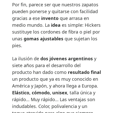
Por fin, parece ser que nuestros zapatos
pueden ponerse y quitarse con facilidad
gracias a ese
invento
que arrasa en
medio mundo. La
idea
es simple: Hickers
sustituye los cordones de fibra o piel por
unas
gomas ajustables
que sujetan los
pies.
La ilusión de
dos jóvenes argentinos
y
siete años para el desarrollo del
producto han dado como
resultado final
un producto que ya es muy conocido en
América y Japón, y ahora llega a Europa.
Elástico, cómodo, unisex
, talla única y
rápido… Muy rápido… Las ventajas son
indudables. Color, polivalencia y un
toque atrevido para algo que siempre