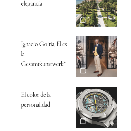
elegancia
Ignacio Goitia, Él es
la
Gesamtkunstwerk*
El color de la
personalidad