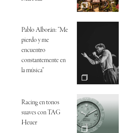
Pablo Alborán: “Me
pierdo y me
encuentro
constantemente en
la música”
Racing en tonos
suaves con TAG
Heuer