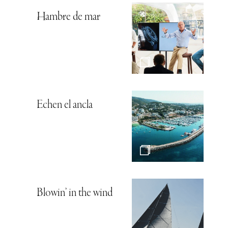
Hambre de mar
Echen el ancla
Blowin’ in the wind