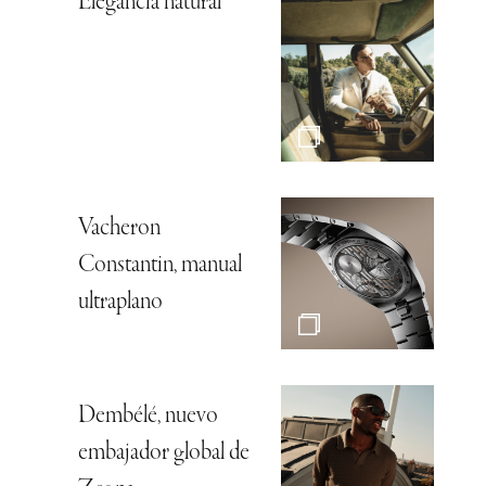
Elegancia natural
Vacheron
Constantin, manual
ultraplano
Dembélé, nuevo
embajador global de