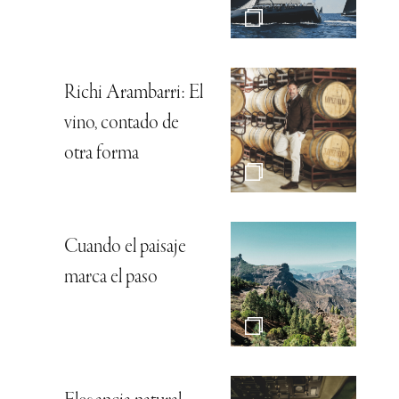
Richi Arambarri: El
vino, contado de
otra forma
Cuando el paisaje
marca el paso