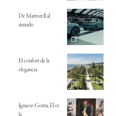
De Martorell al
mundo
El confort de la
elegancia
Ignacio Goitia, Él es
la