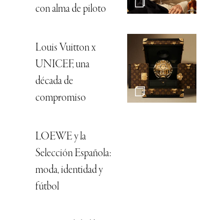
con alma de piloto
Louis Vuitton x
UNICEF, una
década de
compromiso
LOEWE y la
Selección Española:
moda, identidad y
fútbol