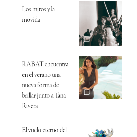
Los mitos y la
movida
RABAT encuentra
en el verano una
nueva forma de
brillar junto a Tana
Rivera
El vuelo eterno del