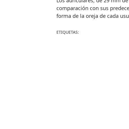
Los auriculares, de 29 mm de
comparación con sus predeces
forma de la oreja de cada usu
ETIQUETAS: