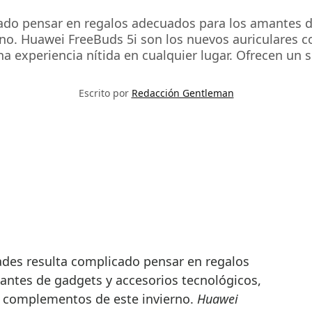
cado pensar en regalos adecuados para los amantes d
no. Huawei FreeBuds 5i son los nuevos auriculares co
na experiencia nítida en cualquier lugar. Ofrecen un s
Escrito por
Redacción Gentleman
ntes de gadgets y accesorios tecnológicos,
s complementos de este invierno.
Huawei