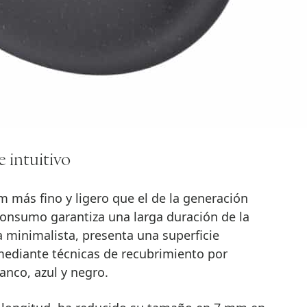
 intuitivo
 más fino y ligero que el de la generación
consumo garantiza una larga duración de la
a minimalista, presenta una superficie
mediante técnicas de recubrimiento por
lanco, azul y negro.