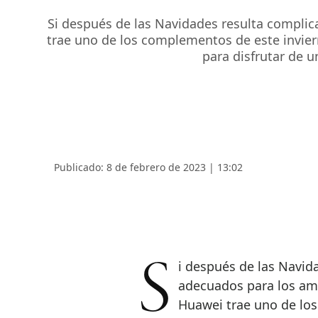
Si después de las Navidades resulta compli
trae uno de los complementos de este invier
para disfrutar de u
Publicado: 8 de febrero de 2023 | 13:02
Si después de las Navidades resulta complicado pensar en regalos
adecuados para los ama
Huawei trae uno de lo