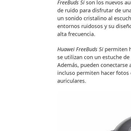
FreeBuds 5i
son los nuevos aur
de ruido para disfrutar de una
un sonido cristalino al escuc
entornos ruidosos y su diseño
alta frecuencia.
Huawei FreeBuds 5i
permiten h
se utilizan con un estuche de
Además, pueden conectarse a 
incluso permiten hacer fotos
auriculares.