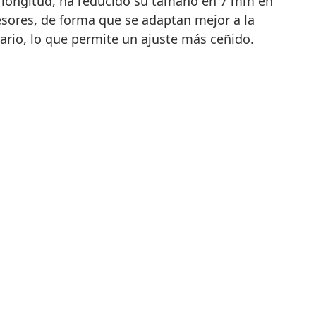
 longitud, ha reducido su tamaño en 7 mm en
ores, de forma que se adaptan mejor a la
ario, lo que permite un ajuste más ceñido.