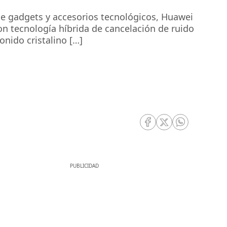
e gadgets y accesorios tecnológicos, Huawei
n tecnología híbrida de cancelación de ruido
onido cristalino […]
RRSS Facebook
RRSS Twitter
RRSS Whatsa