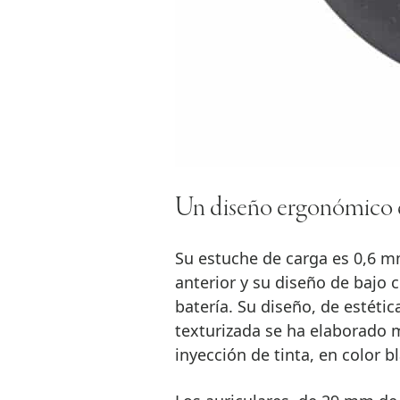
Un diseño ergonómico e
Su estuche de carga es 0,6 mm
anterior y su diseño de bajo 
batería. Su diseño, de estétic
texturizada se ha elaborado 
inyección de tinta, en color b