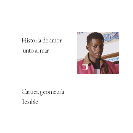
Historia de amor
junto al mar
Cartier, geometría
flexible