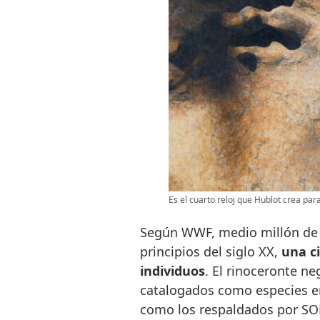
Es el cuarto reloj que Hublot crea par
Según WWF, medio millón de 
principios del siglo XX,
una ci
individuos
. El rinoceronte ne
catalogados como especies en
como los respaldados por SOR