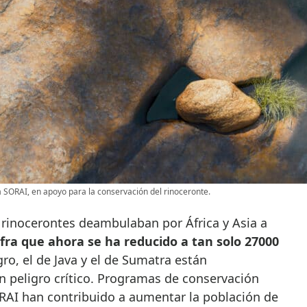
a SORAI, en apoyo para la conservación del rinoceronte.
rinocerontes deambulaban por África y Asia a
fra que ahora se ha reducido a tan solo 27000
gro, el de Java y el de Sumatra están
 peligro crítico. Programas de conservación
AI han contribuido a aumentar la población de