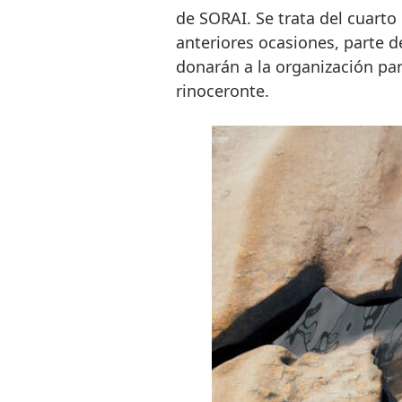
de SORAI. Se trata del cuarto
anteriores ocasiones, parte de
donarán a la organización pa
rinoceronte.