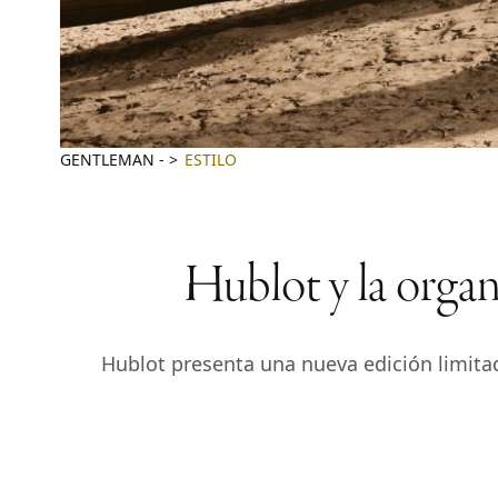
GENTLEMAN
-
ESTILO
Hublot y la organ
Hublot presenta una nueva edición limita