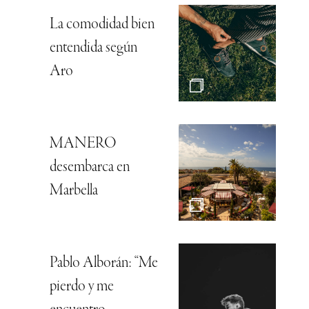
La comodidad bien
entendida según
Aro
MANERO
desembarca en
Marbella
Pablo Alborán: “Me
pierdo y me