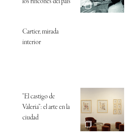
los rincones del país
Cartier, mirada
interior
“El castigo de
Valeria”: el arte en la
ciudad