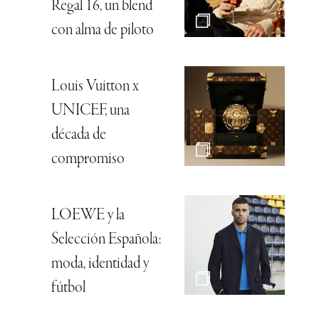
Regal 16, un blend
con alma de piloto
Louis Vuitton x
UNICEF, una
década de
compromiso
LOEWE y la
Selección Española:
moda, identidad y
fútbol