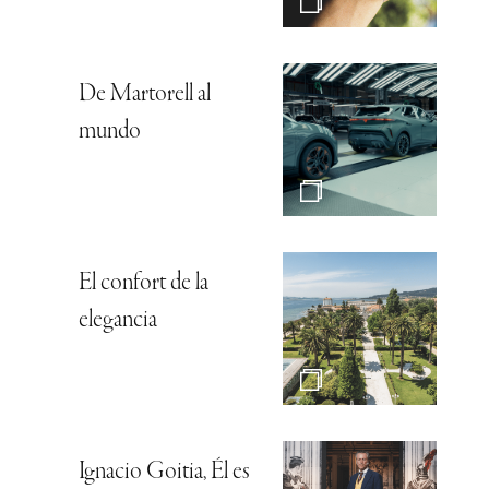
De Martorell al
mundo
El confort de la
elegancia
Ignacio Goitia, Él es