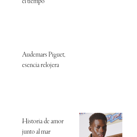
el tiempo
Audemars Piguet,
esencia relojera
Historia de amor
junto al mar