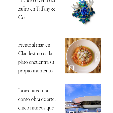
El vuelo eterno del
zafiro en Tiffany &
Co.
Frente al mar, en
Clandestino cada
plato encuentra su
propio momento
La arquitectura
como obra de arte:
cinco museos que