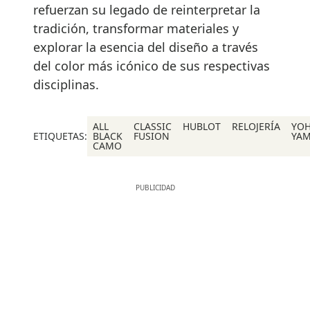
refuerzan su legado de reinterpretar la
tradición, transformar materiales y
explorar la esencia del diseño a través
del color más icónico de sus respectivas
disciplinas.
ALL
CLASSIC
HUBLOT
RELOJERÍA
YOH
ETIQUETAS:
BLACK
FUSION
YA
CAMO