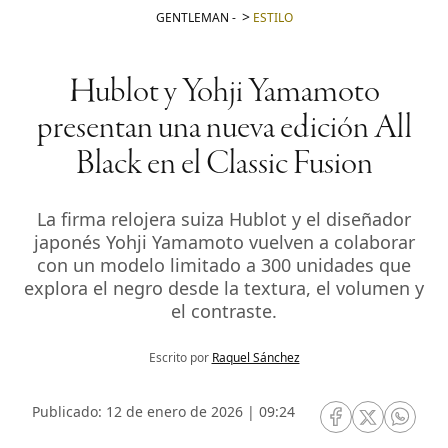
GENTLEMAN
-
ESTILO
Hublot y Yohji Yamamoto
presentan una nueva edición All
Black en el Classic Fusion
La firma relojera suiza Hublot y el diseñador
japonés Yohji Yamamoto vuelven a colaborar
con un modelo limitado a 300 unidades que
explora el negro desde la textura, el volumen y
el contraste.
Escrito por
Raquel Sánchez
Publicado: 12 de enero de 2026 | 09:24
RRSS Facebook
RRSS Twitte
RRSS 