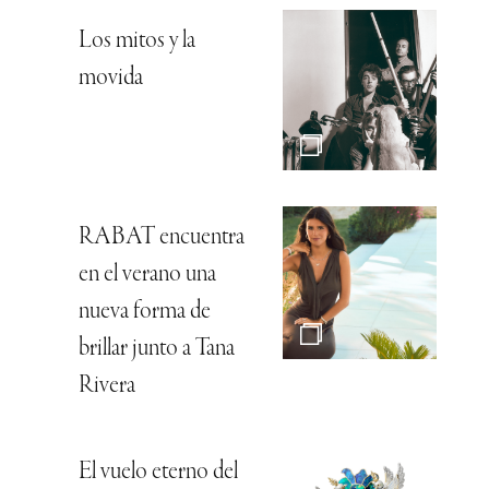
Los mitos y la
movida
RABAT encuentra
en el verano una
nueva forma de
brillar junto a Tana
Rivera
El vuelo eterno del