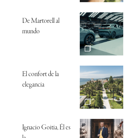
De Martorell al
mundo
El confort de la
elegancia
Ignacio Goitia, Él es