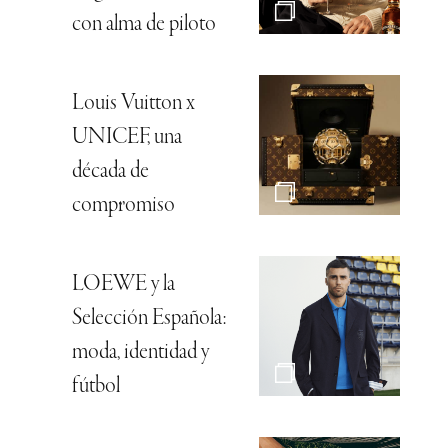
con alma de piloto
Louis Vuitton x
UNICEF, una
década de
compromiso
LOEWE y la
Selección Española:
moda, identidad y
fútbol