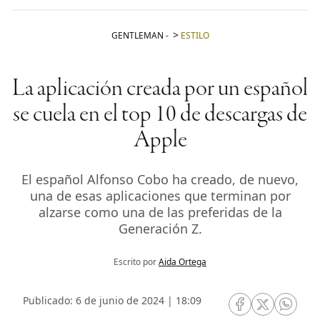
GENTLEMAN
-
ESTILO
La aplicación creada por un español
se cuela en el top 10 de descargas de
Apple
El español Alfonso Cobo ha creado, de nuevo,
una de esas aplicaciones que terminan por
alzarse como una de las preferidas de la
Generación Z.
Escrito por
Aida Ortega
Publicado: 6 de junio de 2024 | 18:09
RRSS Facebook
RRSS Twitte
RRSS 