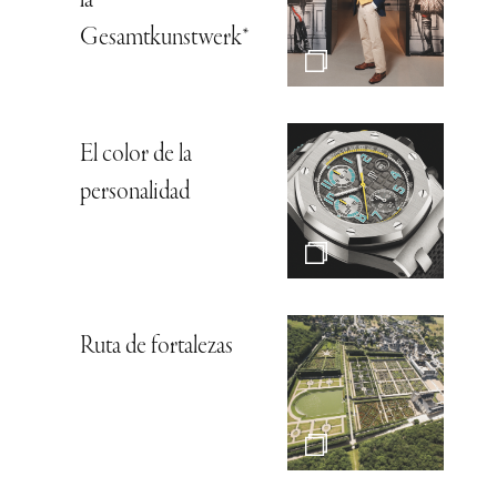
la
Gesamtkunstwerk*
El color de la
personalidad
Ruta de fortalezas