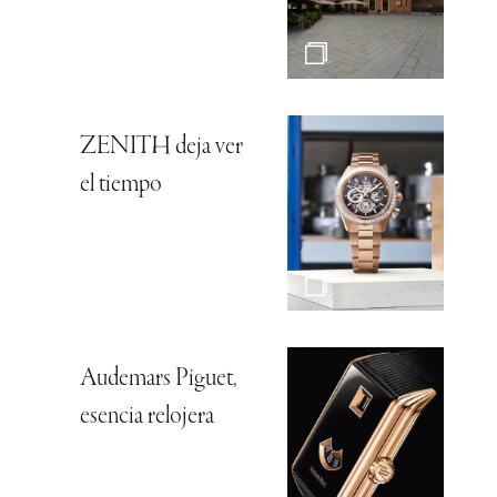
ZENITH deja ver
el tiempo
Audemars Piguet,
esencia relojera