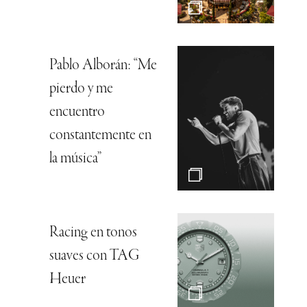
Pablo Alborán: “Me
pierdo y me
encuentro
constantemente en
la música”
Racing en tonos
suaves con TAG
Heuer