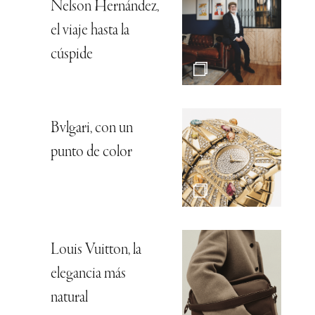
Nelson Hernández,
el viaje hasta la
cúspide
Bvlgari, con un
punto de color
Louis Vuitton, la
elegancia más
natural