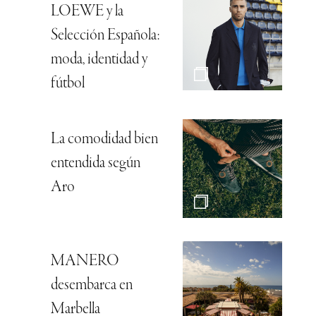
LOEWE y la
Selección Española:
moda, identidad y
fútbol
La comodidad bien
entendida según
Aro
MANERO
desembarca en
Marbella