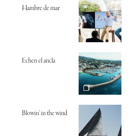
Hambre de mar
Echen el ancla
Blowin’ in the wind