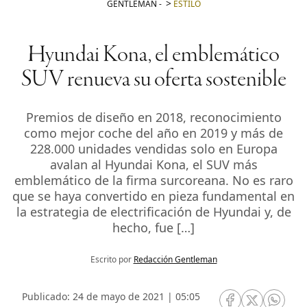
GENTLEMAN
-
ESTILO
Hyundai Kona, el emblemático
SUV renueva su oferta sostenible
Premios de diseño en 2018, reconocimiento
como mejor coche del año en 2019 y más de
228.000 unidades vendidas solo en Europa
avalan al Hyundai Kona, el SUV más
emblemático de la firma surcoreana. No es raro
que se haya convertido en pieza fundamental en
la estrategia de electrificación de Hyundai y, de
hecho, fue […]
Escrito por
Redacción Gentleman
Publicado: 24 de mayo de 2021 | 05:05
RRSS Facebook
RRSS Twitte
RRSS 