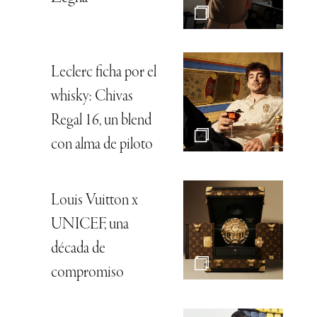
Leclerc ficha por el
whisky: Chivas
Regal 16, un blend
con alma de piloto
Louis Vuitton x
UNICEF, una
década de
compromiso