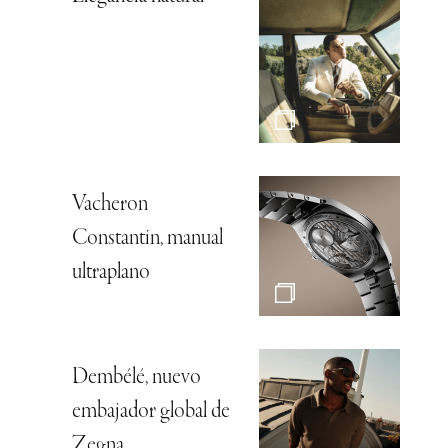
Vacheron
Constantin, manual
ultraplano
Dembélé, nuevo
embajador global de
Zegna