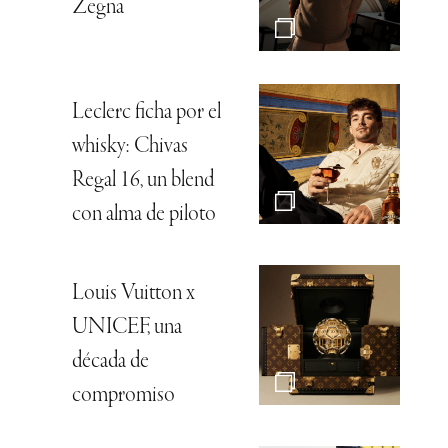
Zegna
Leclerc ficha por el
whisky: Chivas
Regal 16, un blend
con alma de piloto
Louis Vuitton x
UNICEF, una
década de
compromiso