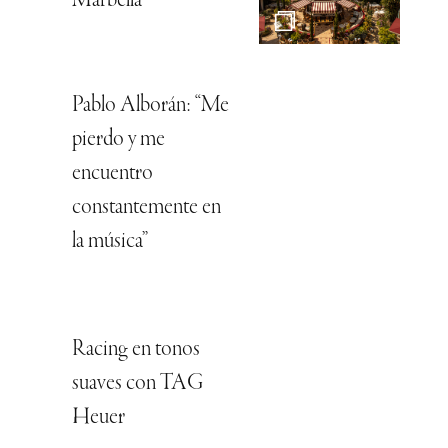
Marbella
Pablo Alborán: “Me
pierdo y me
encuentro
constantemente en
la música”
Racing en tonos
suaves con TAG
Heuer