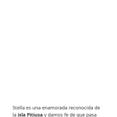
Stella es una enamorada reconocida de
la
isla Pitiusa
y damos fe de que pasa