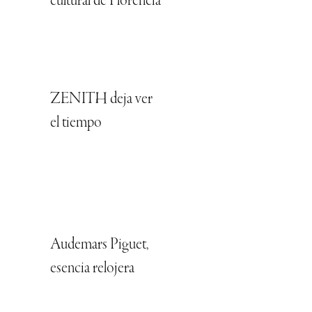
cultural de Florencia
ZENITH deja ver
el tiempo
Audemars Piguet,
esencia relojera