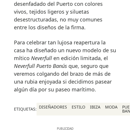
desenfadado del Puerto con colores
vivos, tejidos ligeros y siluetas
desestructuradas, no muy comunes
entre los diseños de la firma.
Para celebrar tan lujosa reapertura la
casa ha diseñado un nuevo modelo de su
mítico
Neverfull
en edición limitada, el
Neverfull Puerto Banús
que, seguro que
veremos colgando del brazo de más de
una rubia enjoyada si decidimos pasear
algún día por su paseo marítimo.
DISEÑADORES
ESTILO
IBIZA
MODA
PUE
ETIQUETAS:
BA