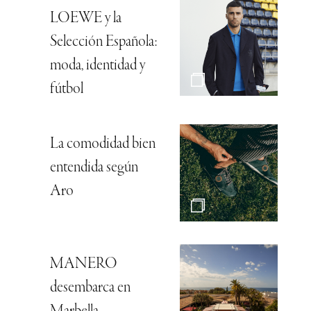
LOEWE y la
Selección Española:
moda, identidad y
fútbol
La comodidad bien
entendida según
Aro
MANERO
desembarca en