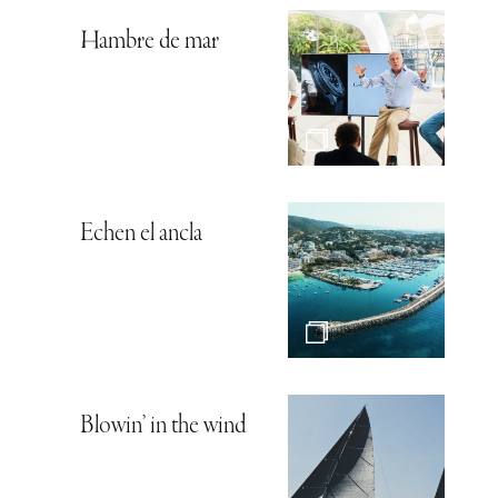
Hambre de mar
Echen el ancla
Blowin’ in the wind