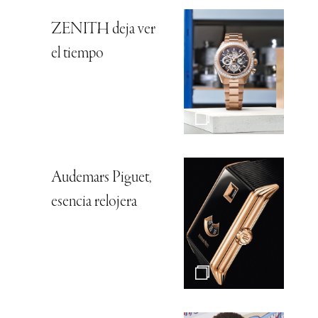
ZENITH deja ver
el tiempo
Audemars Piguet,
esencia relojera