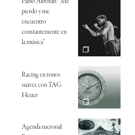
Pablo Alborán: “Me
pierdo y me
encuentro
constantemente en
la música”
Racing en tonos
suaves con TAG
Heuer
Agenda nacional: