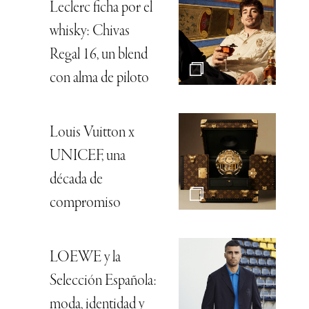
Leclerc ficha por el
whisky: Chivas
Regal 16, un blend
con alma de piloto
Louis Vuitton x
UNICEF, una
década de
compromiso
LOEWE y la
Selección Española:
moda, identidad y