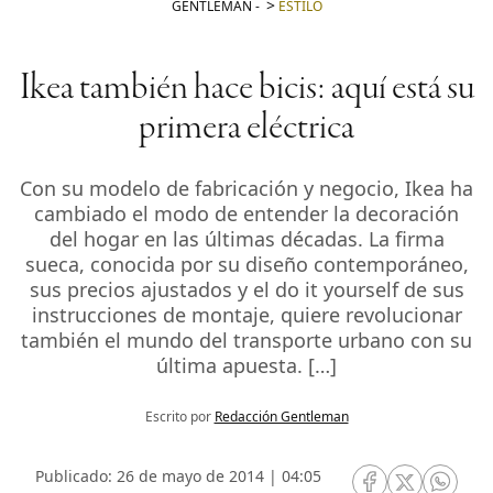
GENTLEMAN
-
ESTILO
Ikea también hace bicis: aquí está su
primera eléctrica
Con su modelo de fabricación y negocio, Ikea ha
cambiado el modo de entender la decoración
del hogar en las últimas décadas. La firma
sueca, conocida por su diseño contemporáneo,
sus precios ajustados y el do it yourself de sus
instrucciones de montaje, quiere revolucionar
también el mundo del transporte urbano con su
última apuesta. […]
Escrito por
Redacción Gentleman
Publicado: 26 de mayo de 2014 | 04:05
RRSS Facebook
RRSS Twitte
RRSS 