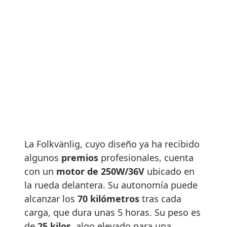
La Folkvänlig, cuyo diseño ya ha recibido
algunos
premios
profesionales, cuenta
con un
motor de 250W/36V
ubicado en
la rueda delantera. Su autonomía puede
alcanzar los
70 kilómetros
tras cada
carga, que dura unas 5 horas. Su peso es
de
25 kilos
, algo elevado para una