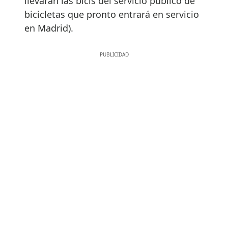
llevarán las bicis del servicio público de
bicicletas que pronto entrará en servicio
en Madrid).