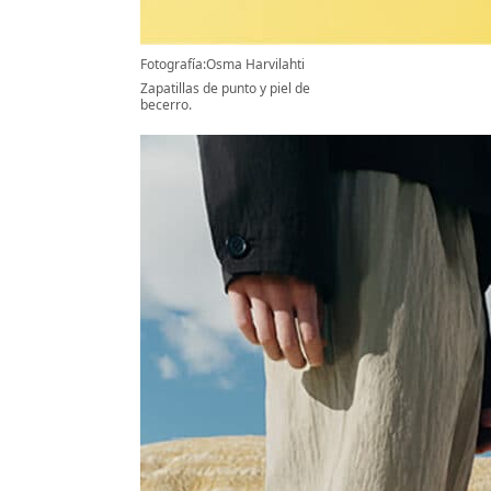
Fotografía:Osma Harvilahti
Zapatillas de punto y piel de
becerro.