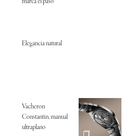
marca el paso
Elegancia natural
Vacheron
Constantin, manual
ultraplano