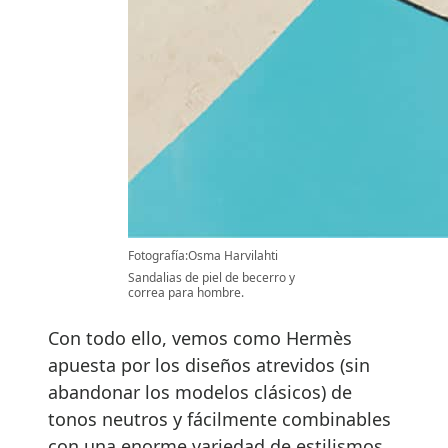
Fotografía:Osma Harvilahti
Sandalias de piel de becerro y
correa para hombre.
Con todo ello, vemos como Hermès
apuesta por los diseños atrevidos (sin
abandonar los modelos clásicos) de
tonos neutros y fácilmente combinables
con una enorme variedad de estilismos.