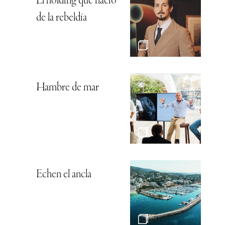
El holding que nació
de la rebeldía
Hambre de mar
Echen el ancla