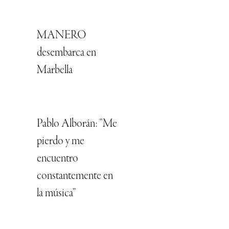
MANERO
desembarca en
Marbella
Pablo Alborán: “Me
pierdo y me
encuentro
constantemente en
la música”