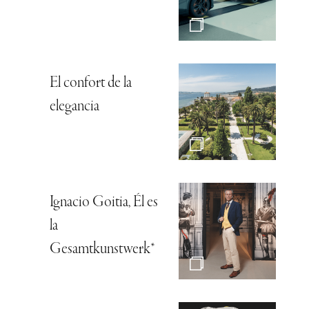
El confort de la
elegancia
Ignacio Goitia, Él es
la
Gesamtkunstwerk*