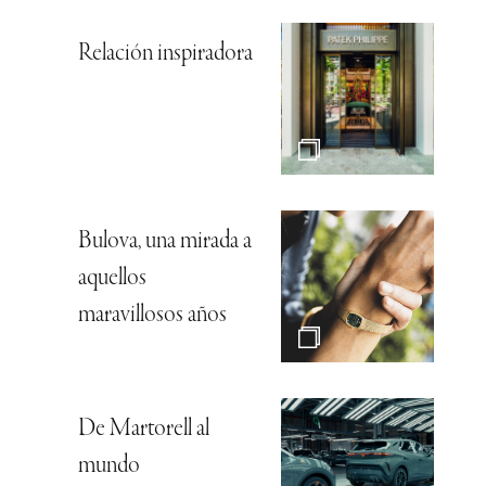
Relación inspiradora
Bulova, una mirada a
aquellos
maravillosos años
De Martorell al
mundo