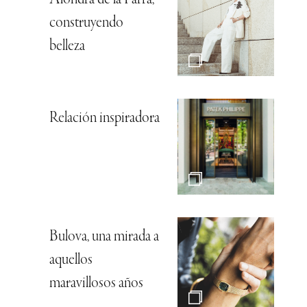
Alondra de la Parra,
construyendo
belleza
Relación inspiradora
Bulova, una mirada a
aquellos
maravillosos años