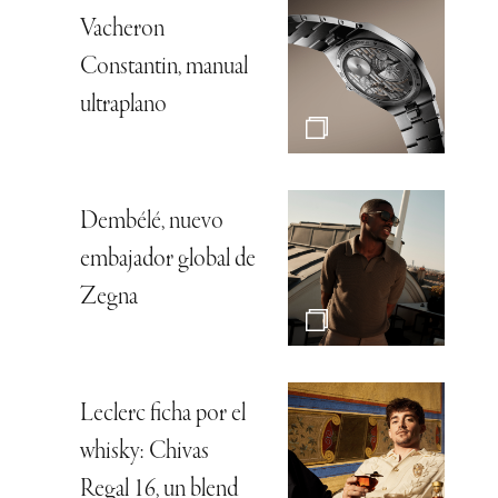
Vacheron
Constantin, manual
ultraplano
Dembélé, nuevo
embajador global de
Zegna
Leclerc ficha por el
whisky: Chivas
Regal 16, un blend