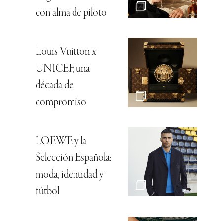
con alma de piloto
Louis Vuitton x
UNICEF, una
década de
compromiso
LOEWE y la
Selección Española:
moda, identidad y
fútbol