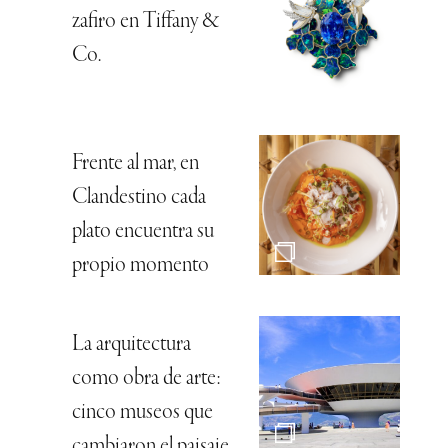
zafiro en Tiffany &
Co.
Frente al mar, en
Clandestino cada
plato encuentra su
propio momento
La arquitectura
como obra de arte:
cinco museos que
cambiaron el paisaje