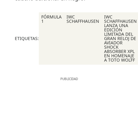
FÓRMULA
IWC
IWC
1
SCHAFFHAUSEN
SCHAFFHAUSEN
LANZA UNA
EDICIÓN
LIMITADA DEL
ETIQUETAS:
GRAN RELOJ DE
AVIADOR
SHOCK
ABSORBER XPL
EN HOMENAJE
A TOTO WOLFF