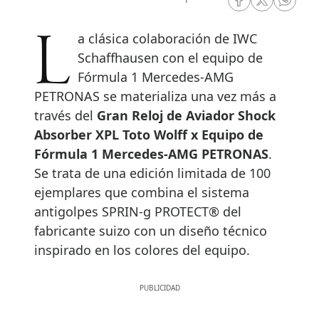
RRSS Facebook
RRSS Twitte
RRSS 
La clásica colaboración de IWC
Schaffhausen con el equipo de
Fórmula 1 Mercedes-AMG
PETRONAS se materializa una vez más a
través del
Gran Reloj de Aviador Shock
Absorber XPL Toto Wolff x Equipo de
Fórmula 1 Mercedes-AMG PETRONAS
.
Se trata de una edición limitada de 100
ejemplares que combina el sistema
antigolpes SPRIN-g PROTECT® del
fabricante suizo con un diseño técnico
inspirado en los colores del equipo.