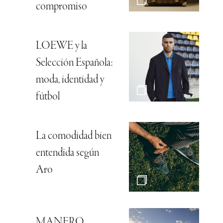
compromiso
LOEWE y la
Selección Española:
moda, identidad y
fútbol
La comodidad bien
entendida según
Aro
MANERO