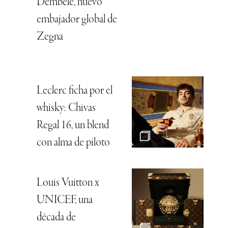
Dembélé, nuevo
embajador global de
Zegna
Leclerc ficha por el
whisky: Chivas
Regal 16, un blend
con alma de piloto
Louis Vuitton x
UNICEF, una
década de