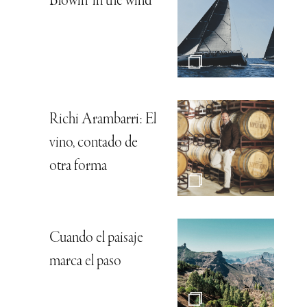
Blowin’ in the wind
Richi Arambarri: El
vino, contado de
otra forma
Cuando el paisaje
marca el paso