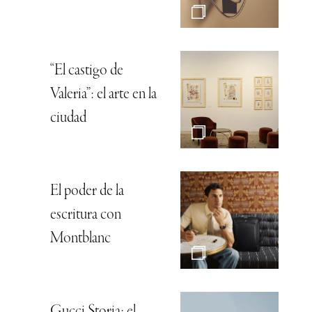
“El castigo de
Valeria”: el arte en la
ciudad
El poder de la
escritura con
Montblanc
Gucci Storia: el