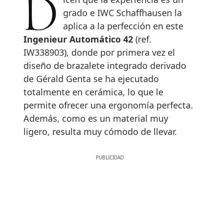
Dicen que la experiencia es un
grado e IWC Schaffhausen la
aplica a la perfección en este
Ingenieur Automático 42
(ref.
IW338903), donde por primera vez el
diseño de brazalete integrado derivado
de Gérald Genta se ha ejecutado
totalmente en cerámica, lo que le
permite ofrecer una ergonomía perfecta.
Además, como es un material muy
ligero, resulta muy cómodo de llevar.