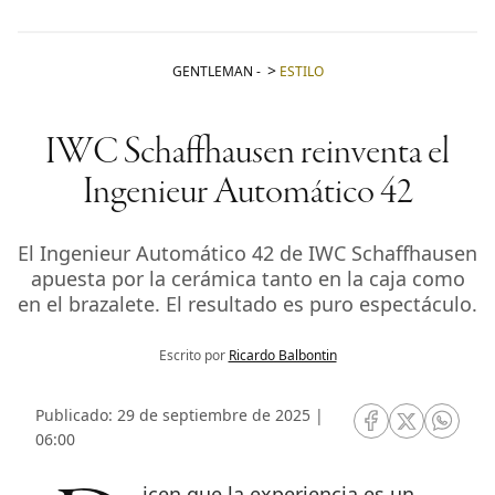
GENTLEMAN
-
ESTILO
IWC Schaffhausen reinventa el
Ingenieur Automático 42
El Ingenieur Automático 42 de IWC Schaffhausen
apuesta por la cerámica tanto en la caja como
en el brazalete. El resultado es puro espectáculo.
Escrito por
Ricardo Balbontin
Publicado: 29 de septiembre de 2025 |
RRSS Facebook
RRSS Twitte
RRSS 
06:00