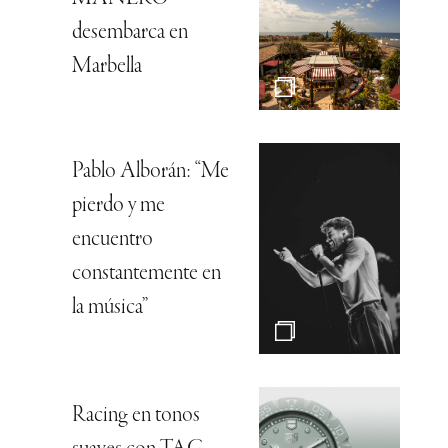
desembarca en
Marbella
Pablo Alborán: “Me
pierdo y me
encuentro
constantemente en
la música”
Racing en tonos