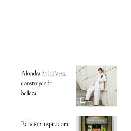
Alondra de la Parra,
construyendo
belleza
Relación inspiradora