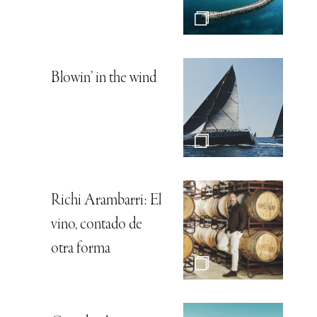
Blowin’ in the wind
Richi Arambarri: El
vino, contado de
otra forma