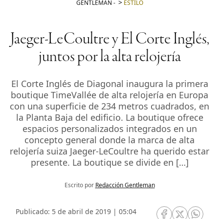
GENTLEMAN
-
ESTILO
Jaeger-LeCoultre y El Corte Inglés,
juntos por la alta relojería
El Corte Inglés de Diagonal inaugura la primera
boutique TimeVallée de alta relojería en Europa
con una superficie de 234 metros cuadrados, en
la Planta Baja del edificio. La boutique ofrece
espacios personalizados integrados en un
concepto general donde la marca de alta
relojería suiza Jaeger-LeCoultre ha querido estar
presente. La boutique se divide en […]
Escrito por
Redacción Gentleman
Publicado: 5 de abril de 2019 | 05:04
RRSS Facebook
RRSS Twitte
RRSS 