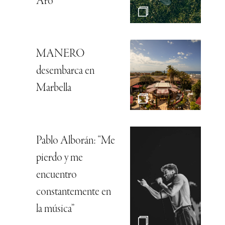
Aro
MANERO
desembarca en
Marbella
Pablo Alborán: “Me
pierdo y me
encuentro
constantemente en
la música”