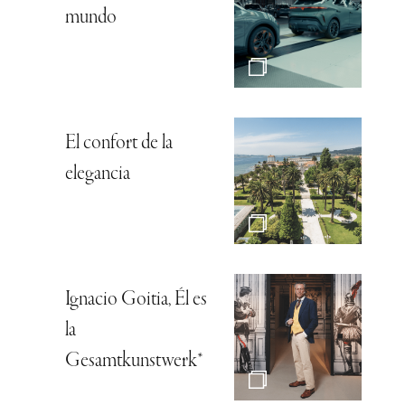
mundo
El confort de la
elegancia
Ignacio Goitia, Él es
la
Gesamtkunstwerk*