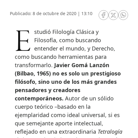
Publicado: 8 de octubre de 2020 | 13:10
RRSS Facebook
RRSS Twitte
RRSS 
Estudió Filología Clásica y
Filosofía, como buscando
entender el mundo, y Derecho,
como buscando herramientas para
transformarlo.
Javier Gomá Lanzón
(Bilbao, 1965) no es solo un prestigioso
filósofo, sino uno de los más grandes
pensadores y creadores
contemporáneos.
Autor de un sólido
cuerpo teórico –basado en la
ejemplaridad como ideal universal, si es
que semejante aporte intelectual,
reflejado en una extraordinaria
Tetralogía