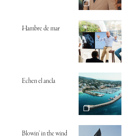
Hambre de mar
Echen el ancla
Blowin’ in the wind