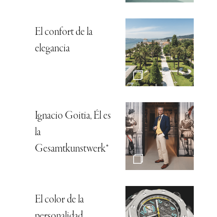
El confort de la
elegancia
Ignacio Goitia, Él es
la
Gesamtkunstwerk*
El color de la
personalidad