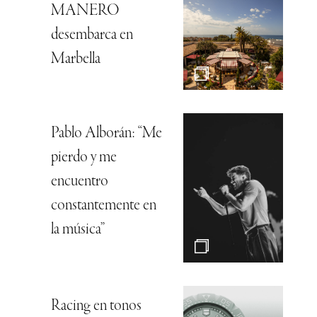
MANERO
desembarca en
Marbella
Pablo Alborán: “Me
pierdo y me
encuentro
constantemente en
la música”
Racing en tonos