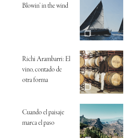
Blowin’ in the wind
Richi Arambarri: El
vino, contado de
otra forma
Cuando el paisaje
marca el paso