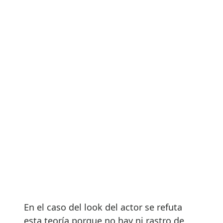
En el caso del look del actor se refuta
esta teoría porque no hay ni rastro de