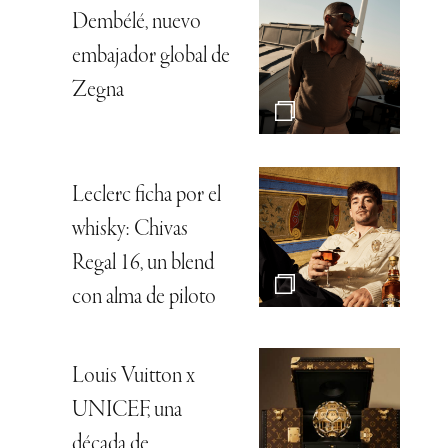
Dembélé, nuevo
embajador global de
Zegna
Leclerc ficha por el
whisky: Chivas
Regal 16, un blend
con alma de piloto
Louis Vuitton x
UNICEF, una
década de