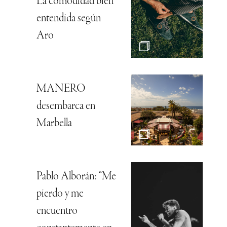
La comodidad bien
entendida según
Aro
MANERO
desembarca en
Marbella
Pablo Alborán: “Me
pierdo y me
encuentro