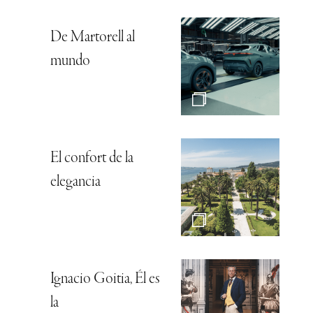
De Martorell al
mundo
El confort de la
elegancia
Ignacio Goitia, Él es
la