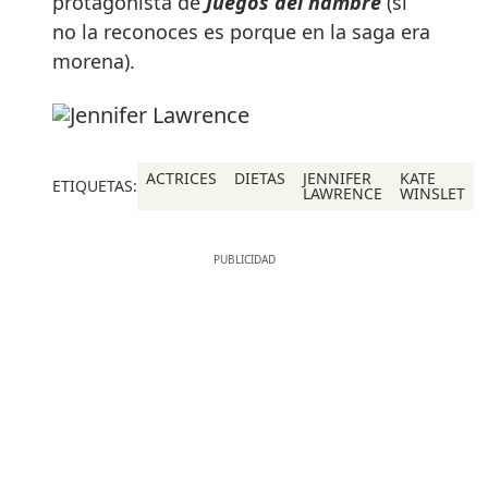
protagonista de
Juegos del hambre
(si
no la reconoces es porque en la saga era
morena).
ACTRICES
DIETAS
JENNIFER
KATE
ETIQUETAS:
LAWRENCE
WINSLET