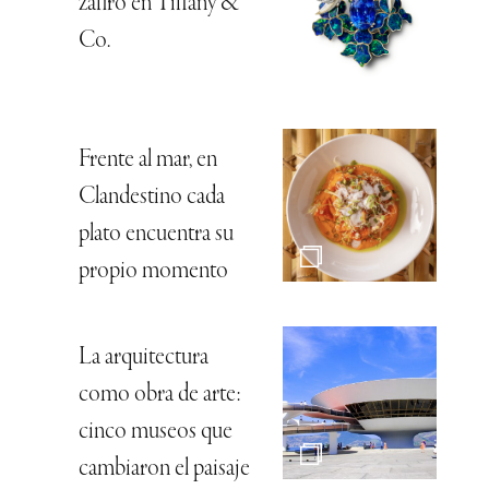
zafiro en Tiffany &
Co.
Frente al mar, en
Clandestino cada
plato encuentra su
propio momento
La arquitectura
como obra de arte:
cinco museos que
cambiaron el paisaje