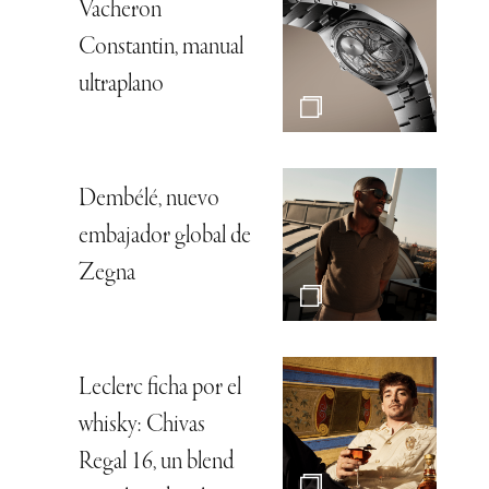
Vacheron
Constantin, manual
ultraplano
Dembélé, nuevo
embajador global de
Zegna
Leclerc ficha por el
whisky: Chivas
Regal 16, un blend