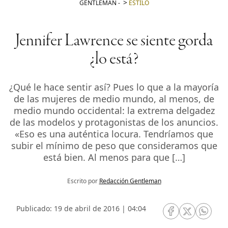
GENTLEMAN
-
ESTILO
Jennifer Lawrence se siente gorda
¿lo está?
¿Qué le hace sentir así? Pues lo que a la mayoría
de las mujeres de medio mundo, al menos, de
medio mundo occidental: la extrema delgadez
de las modelos y protagonistas de los anuncios.
«Eso es una auténtica locura. Tendríamos que
subir el mínimo de peso que consideramos que
está bien. Al menos para que […]
Escrito por
Redacción Gentleman
Publicado: 19 de abril de 2016 | 04:04
RRSS Facebook
RRSS Twitte
RRSS 