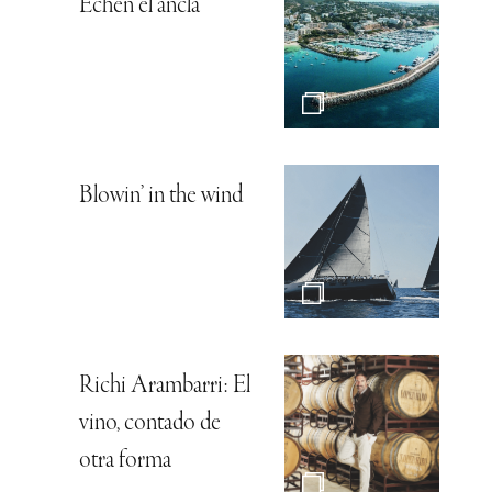
Echen el ancla
Blowin’ in the wind
Richi Arambarri: El
vino, contado de
otra forma