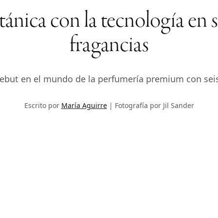
otánica con la tecnología en
fragancias
debut en el mundo de la perfumería premium con seis
Escrito por
María Aguirre
Fotografía por Jil Sander