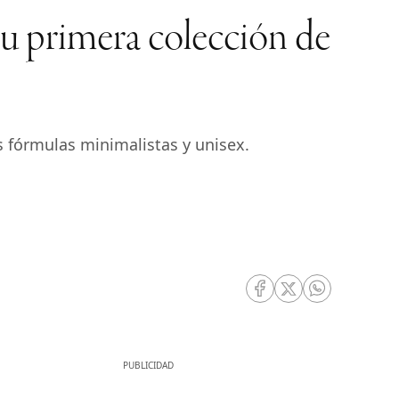
 su primera colección de
 fórmulas minimalistas y unisex.
RRSS Facebook
RRSS Twitter
RRSS Whatsa