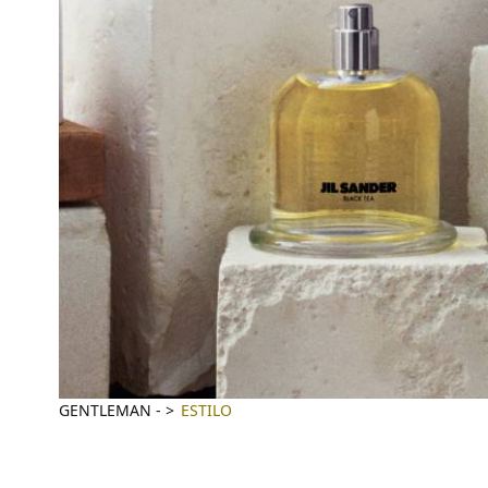
GENTLEMAN
-
ESTILO