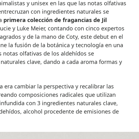
 entrecruzan con ingredientes naturales se
la
primera colección de fragancias de Jil
 Lucie y Luke Meier, contando con cinco expertos
rados y de la mano de Coty, este debut en el
 la fusión de la botánica y tecnología en una
 notas olfativas de los aldehídos se
 naturales clave, dando a cada aroma formas y
a era cambiar la perspectiva y recalibrar las
reando composiciones radicales que utilizan
, infundida con 3 ingredientes naturales clave,
aldehídos, alcohol procedente de emisiones de