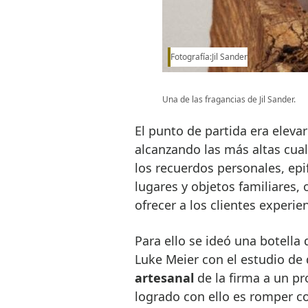
Fotografía:Jil Sander
Una de las fragancias de Jil Sander.
El punto de partida era elevar
alcanzando las más altas cual
los recuerdos personales, epif
lugares y objetos familiares, 
ofrecer a los clientes experie
Para ello se ideó una botella 
Luke Meier con el estudio de
artesanal
de la firma a un pr
logrado con ello es romper con