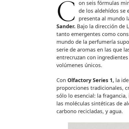
Con seis fórmulas minimalistas y unisex en las que las notas olfativas
de los aldehídos se
presenta al mundo 
Sander.
Bajo la dirección de
tanto emergentes como consag
mundo de la perfumería supone
serie de aromas en las que las
entrecruzan con ingredientes
volúmenes únicos.
Con
Olfactory Series 1,
la ide
proporciones tradicionales, c
sólo lo esencial: la fragancia
las moléculas sintéticas de 
carbono recicladas, y agua.