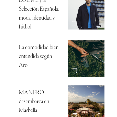
LOEWE y la
Selección Española:
moda, identidad y
fútbol
La comodidad bien
entendida según
Aro
MANERO
desembarca en
Marbella