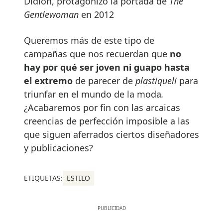
Didion, protagonizó la portada de
The
Gentlewoman
en 2012
Queremos más de este tipo de
campañas que nos recuerdan que
no
hay por qué ser joven ni guapo hasta
el extremo
de parecer de
plastiqueli
para
triunfar en el mundo de la moda
.
¿Acabaremos por fin con las arcaicas
creencias de perfección imposible a las
que siguen aferrados ciertos diseñadores
y publicaciones?
ETIQUETAS:
ESTILO