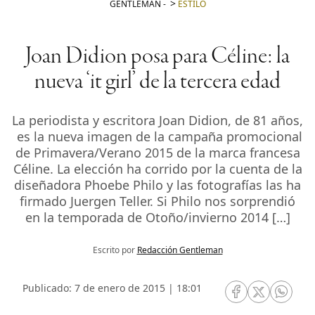
GENTLEMAN
-
ESTILO
Joan Didion posa para Céline: la
nueva ‘it girl’ de la tercera edad
La periodista y escritora Joan Didion, de 81 años,
es la nueva imagen de la campaña promocional
de Primavera/Verano 2015 de la marca francesa
Céline. La elección ha corrido por la cuenta de la
diseñadora Phoebe Philo y las fotografías las ha
firmado Juergen Teller. Si Philo nos sorprendió
en la temporada de Otoño/invierno 2014 […]
Escrito por
Redacción Gentleman
Publicado: 7 de enero de 2015 | 18:01
RRSS Facebook
RRSS Twitte
RRSS 