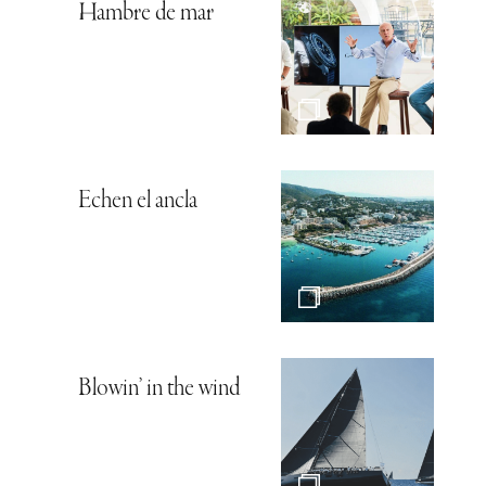
Hambre de mar
Echen el ancla
Blowin’ in the wind