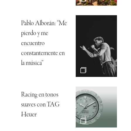
Pablo Alborán: “Me
pierdo y me
encuentro
constantemente en
la música”
Racing en tonos
suaves con TAG
Heuer