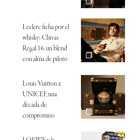
Leclerc ficha por el
whisky: Chivas
Regal 16, un blend
con alma de piloto
Louis Vuitton x
UNICEF, una
década de
compromiso