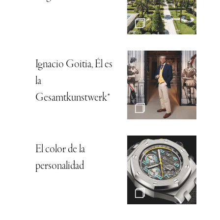
Ignacio Goitia, Él es
la
Gesamtkunstwerk*
El color de la
personalidad