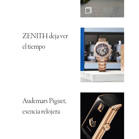
ZENITH deja ver
el tiempo
Audemars Piguet,
esencia relojera