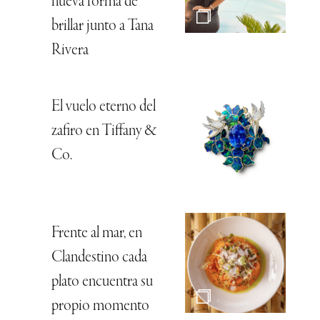
nueva forma de
brillar junto a Tana
Rivera
El vuelo eterno del
zafiro en Tiffany &
Co.
Frente al mar, en
Clandestino cada
plato encuentra su
propio momento