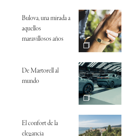
Bulova, una mirada a
aquellos
maravillosos años
De Martorell al
mundo
El confort de la
elegancia