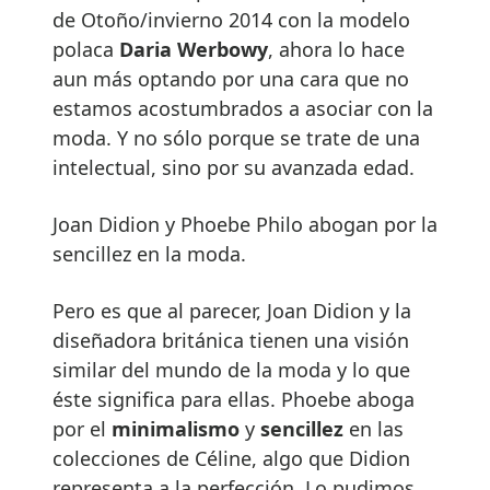
de Otoño/invierno 2014 con la modelo
polaca
Daria Werbowy
, ahora lo hace
aun más optando por una cara que no
estamos acostumbrados a asociar con la
moda. Y no sólo porque se trate de una
intelectual, sino por su avanzada edad.
Joan Didion y Phoebe Philo abogan por la
sencillez en la moda.
Pero es que al parecer, Joan Didion y la
diseñadora británica tienen una visión
similar del mundo de la moda y lo que
éste significa para ellas. Phoebe aboga
por el
minimalismo
y
sencillez
en las
colecciones de Céline, algo que Didion
representa a la perfección. Lo pudimos