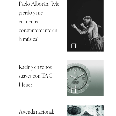
Pablo Alborán: “Me
pierdo y me
encuentro
constantemente en
la música”
Racing en tonos
suaves con TAG
Heuer
Agenda nacional: