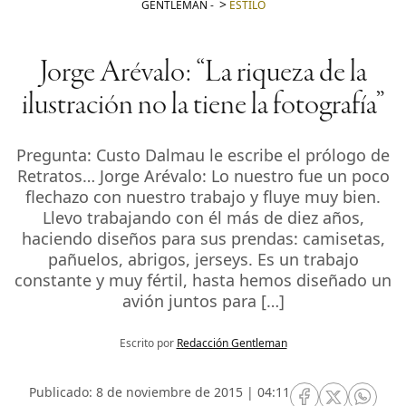
GENTLEMAN
-
ESTILO
Jorge Arévalo: “La riqueza de la
ilustración no la tiene la fotografía”
Pregunta: Custo Dalmau le escribe el prólogo de
Retratos… Jorge Arévalo: Lo nuestro fue un poco
flechazo con nuestro trabajo y fluye muy bien.
Llevo trabajando con él más de diez años,
haciendo diseños para sus prendas: camisetas,
pañuelos, abrigos, jerseys. Es un trabajo
constante y muy fértil, hasta hemos diseñado un
avión juntos para […]
Escrito por
Redacción Gentleman
Publicado: 8 de noviembre de 2015 | 04:11
RRSS Facebook
RRSS Twitte
RRSS 