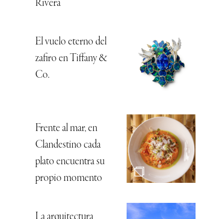
Rivera
El vuelo eterno del
zafiro en Tiffany &
Co.
Frente al mar, en
Clandestino cada
plato encuentra su
propio momento
La arquitectura