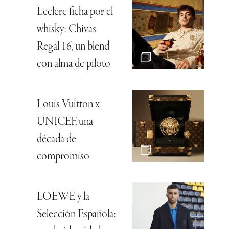
Leclerc ficha por el
whisky: Chivas
Regal 16, un blend
con alma de piloto
Louis Vuitton x
UNICEF, una
década de
compromiso
LOEWE y la
Selección Española: