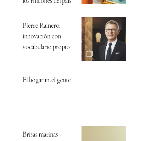
los rincones del país
Pierre Rainero,
innovación con
vocabulario propio
El hogar inteligente
Brisas marinas