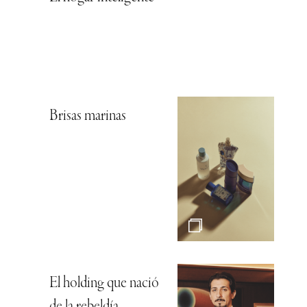
Brisas marinas
El holding que nació
de la rebeldía