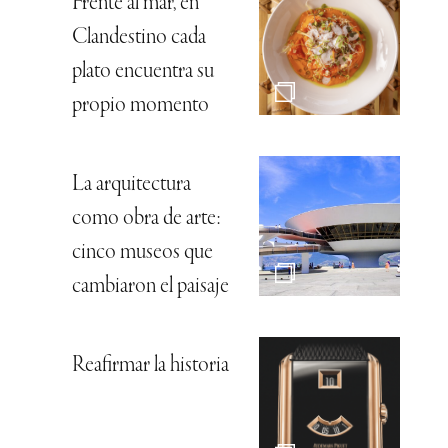
Frente al mar, en
Clandestino cada
plato encuentra su
propio momento
La arquitectura
como obra de arte:
cinco museos que
cambiaron el paisaje
Reafirmar la historia