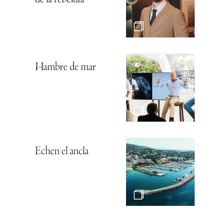
Hambre de mar
Echen el ancla