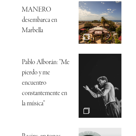
MANERO
desembarca en
Marbella
Pablo Alborán: “Me
pierdo y me
encuentro
constantemente en
la música”