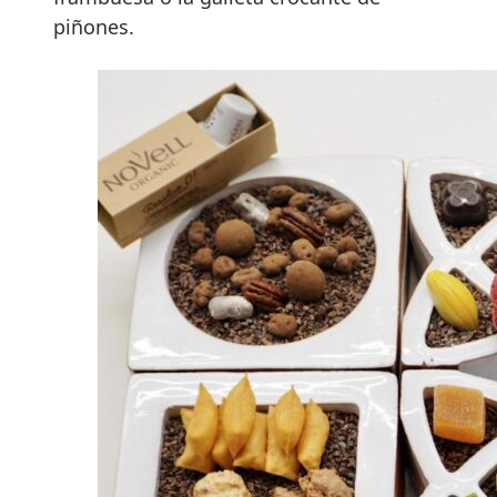
piñones.