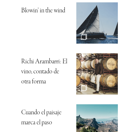
Blowin’ in the wind
Richi Arambarri: El
vino, contado de
otra forma
Cuando el paisaje
marca el paso