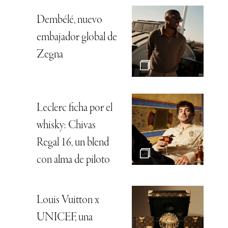
Dembélé, nuevo
embajador global de
Zegna
Leclerc ficha por el
whisky: Chivas
Regal 16, un blend
con alma de piloto
Louis Vuitton x
UNICEF, una