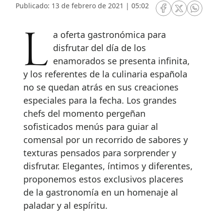
Publicado: 13 de febrero de 2021 | 05:02
RRSS Facebook
RRSS Twitte
RRSS 
La oferta gastronómica para
disfrutar del día de los
enamorados se presenta infinita,
y los referentes de la culinaria española
no se quedan atrás en sus creaciones
especiales para la fecha. Los grandes
chefs del momento pergeñan
sofisticados menús para guiar al
comensal por un recorrido de sabores y
texturas pensados para sorprender y
disfrutar. Elegantes, íntimos y diferentes,
proponemos estos exclusivos placeres
de la gastronomía en un homenaje al
paladar y al espíritu.