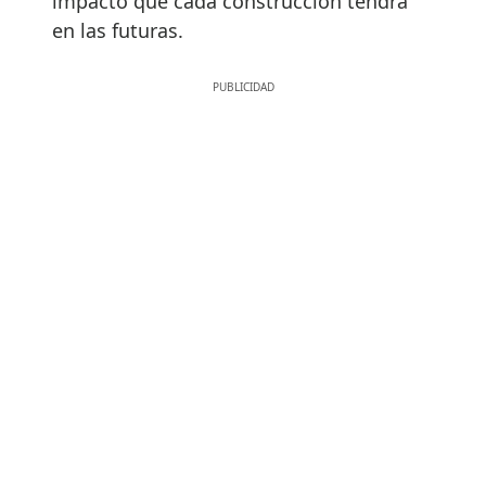
impacto que cada construcción tendrá
en las futuras.