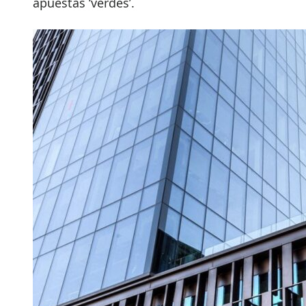
apuestas ‘verdes’.