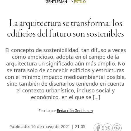
GENTLEMAN
-
ESTILO
La arquitectura se transforma: los
edificios del futuro son sostenibles
El concepto de sostenibilidad, tan difuso a veces
como ambicioso, adopta en el campo de la
arquitectura un significado aún más amplio. No
se trata solo de concebir edificios y estructuras
con el mínimo impacto medioambiental posible,
sino también de diseñarlos teniendo en cuenta
el contexto urbanístico, incluso social y
económico, en el que se […]
Escrito por
Redacción Gentleman
Publicado: 10 de mayo de 2021 | 21:05
RRSS Facebook
RRSS Twitte
RRSS 