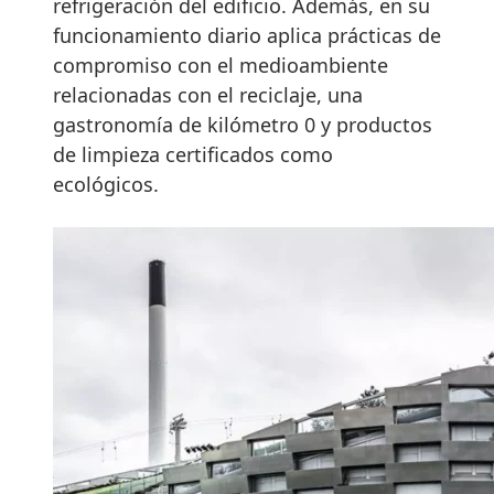
refrigeración del edificio. Además, en su
funcionamiento diario aplica prácticas de
compromiso con el medioambiente
relacionadas con el reciclaje, una
gastronomía de kilómetro 0 y productos
de limpieza certificados como
ecológicos.