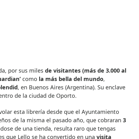
da, por sus miles
de visitantes (más de 3.000 al
uardian’
como
la más bella del mundo
,
lendid
, en Buenos Aires (Argentina). Su enclave
entro de la ciudad de Oporto.
volar esta librería desde que el Ayuntamiento
eños de la misma el pasado año, que cobraran
3
dose de una tienda, resulta raro que tengas
es que Lello se ha convertido en una
visita