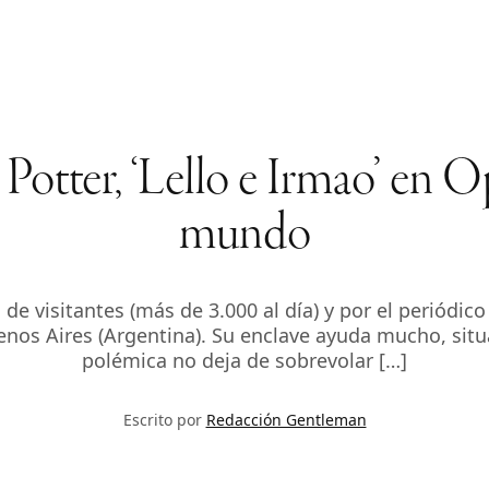
Potter, ‘Lello e Irmao’ en O
mundo
 de visitantes (más de 3.000 al día) y por el periódi
nos Aires (Argentina). Su enclave ayuda mucho, situa
polémica no deja de sobrevolar […]
Escrito por
Redacción Gentleman