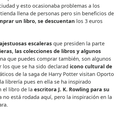
ciudad y esto ocasionaba problemas a los
tienda llena de personas pero sin beneficios de
omprar un libro, se descuentan
los 3 euros
majestuosas escaleras
que presiden la parte
ieras, las colecciones de libros y algunos
ona que puedes comprar también, son algunos
r los que se ha sido declarad
icono cultural de
icos de la saga de Harry Potter visitan Oporto
a librería pues en ella se ha inspirado
n el libro de la
escritora J. K. Rowling para su
a no está rodada aquí, pero la inspiración en la
ara.