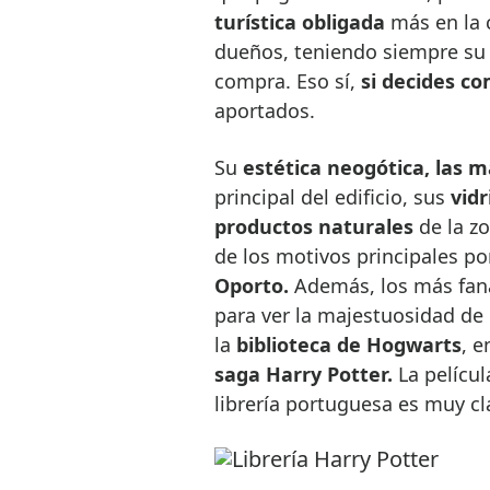
turística obligada
más en la 
dueños, teniendo siempre su 
compra. Eso sí,
si decides c
aportados.
Su
estética neogótica, las 
principal del edificio, sus
vidr
productos naturales
de la z
de los motivos principales po
Oporto.
Además, los más fanát
para ver la majestuosidad de l
la
biblioteca de Hogwarts
, e
saga Harry Potter.
La películ
librería portuguesa es muy cl