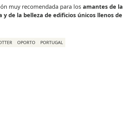
pción muy recomendada para los
amantes de la
a y de la belleza de edificios únicos llenos de
OTTER
OPORTO
PORTUGAL