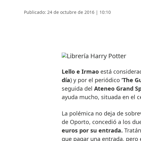
Publicado: 24 de octubre de 2016 | 10:10
Lello e Irmao
está considera
día
) y por el periódico
‘The G
seguida del
Ateneo Grand Sp
ayuda mucho, situada en el c
La polémica no deja de sobre
de Oporto, concedió a los du
euros por su entrada.
Tratán
que pagar una entrada, pero 