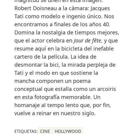
magnitud se unen en esta imagen.
Robert Doisneau a la cámara: Jacques
Tati como modelo e ingenio único. Nos
encontramos a finales de los años 40.
Domina la nostalgia de tiempos mejores,
que el actor celebra en
Jour de fête
, y que
resume aquí en la bicicleta del inefable
cartero de la película. La idea de
desmontar la bici, la mirada perpleja de
Tati y el modo en que sostiene la
mancha componen un poema
conceptual que estalla como un arcoiris
en esta fotografía memorable. Un
homanaje al tempo lento que, por fin,
vuelve a reinar en nuestro siglo.
ETIQUETAS:
CINE
HOLLYWOOD