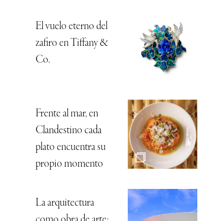
El vuelo eterno del
zafiro en Tiffany &
Co.
Frente al mar, en
Clandestino cada
plato encuentra su
propio momento
La arquitectura
como obra de arte: