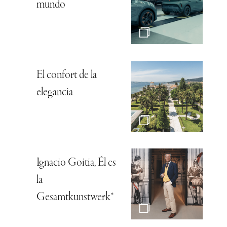
mundo
El confort de la
elegancia
Ignacio Goitia, Él es
la
Gesamtkunstwerk*