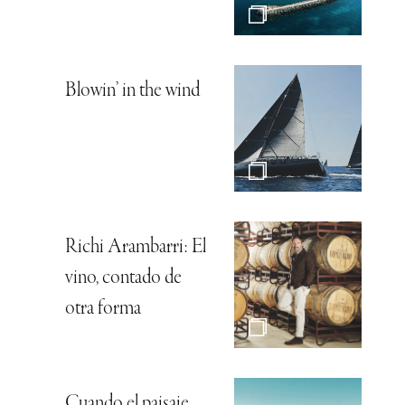
Blowin’ in the wind
Richi Arambarri: El
vino, contado de
otra forma
Cuando el paisaje