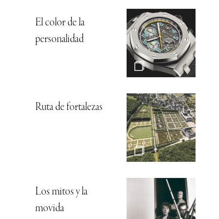
El color de la
personalidad
Ruta de fortalezas
Los mitos y la
movida