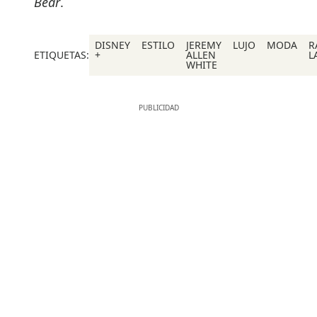
Bear
.
DISNEY
ESTILO
JEREMY
LUJO
MODA
R
ETIQUETAS:
+
ALLEN
L
WHITE