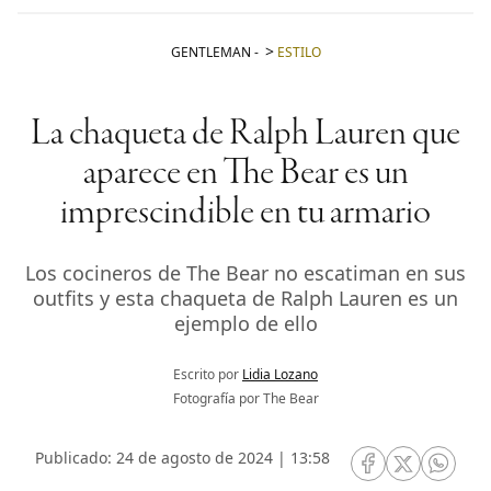
GENTLEMAN
-
ESTILO
La chaqueta de Ralph Lauren que
aparece en The Bear es un
imprescindible en tu armario
Los cocineros de The Bear no escatiman en sus
outfits y esta chaqueta de Ralph Lauren es un
ejemplo de ello
Escrito por
Lidia Lozano
Fotografía por The Bear
Publicado: 24 de agosto de 2024 | 13:58
RRSS Facebook
RRSS Twitte
RRSS 