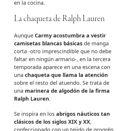
en la cocina.
La chaqueta de Ralph Lauren
Aunque
Carmy acostumbra a vestir
camisetas blancas básicas
de manga
corta -otro imprescindible que no debe
faltar en ningún armario-, en la tercera
temporada aparece en una escena con
una
chaqueta que llama la atención
sobre el resto del atuendo. Se trata de
una
marinera de algodón de la firma
Ralph Lauren
.
Se inspira en los
abrigos náuticos tan
clásicos de los siglos XIX y XX
,
confeccionado con un tejido de grogrén,