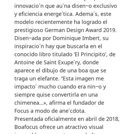
innovacio´n que au´na disen~o exclusivo
y eficiencia energe´tica. Adema´s, este
modelo recientemente ha logrado el
prestigioso German Design Award 2019.
Disen~ada por Dominique Imbert, su
inspiracio´n hay que buscarla en el
conocido libro titulado ‘El Principito’, de
Antoine de Saint Exupe´ry, donde
aparece el dibujo de una boa que se
traga un elefante. “Esta imagen me
impacto´ mucho cuando era nin~o y
siempre quise convertirla en una
chimenea…», afirma el fundador de
Focus a modo de ane´cdota.
Presentada oficialmente en abril de 2018,
Boafocus ofrece un atractivo visual