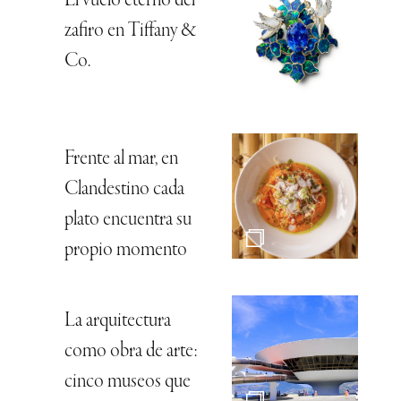
El vuelo eterno del
zafiro en Tiffany &
Co.
Frente al mar, en
Clandestino cada
plato encuentra su
propio momento
La arquitectura
como obra de arte:
cinco museos que