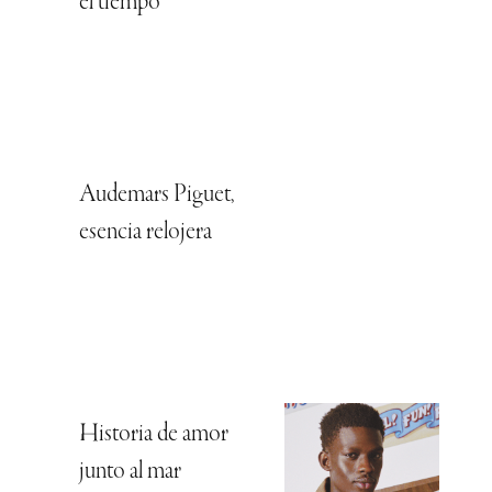
el tiempo
Audemars Piguet,
esencia relojera
Historia de amor
junto al mar