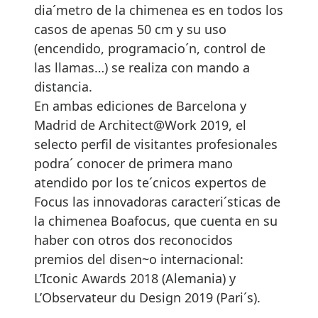
dia´metro de la chimenea es en todos los
casos de apenas 50 cm y su uso
(encendido, programacio´n, control de
las llamas…) se realiza con mando a
distancia.
En ambas ediciones de Barcelona y
Madrid de Architect@Work 2019, el
selecto perfil de visitantes profesionales
podra´ conocer de primera mano
atendido por los te´cnicos expertos de
Focus las innovadoras caracteri´sticas de
la chimenea Boafocus, que cuenta en su
haber con otros dos reconocidos
premios del disen~o internacional:
L’Iconic Awards 2018 (Alemania) y
L’Observateur du Design 2019 (Pari´s).