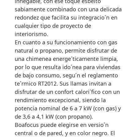
innegable, con ese toque esbelto
sabiamente combinado con una delicada
redondez que facilita su integracio´n en
cualquier tipo de proyecto de
interiorismo.
En cuanto a su funcionamiento con gas
natural o propano, permite disfrutar de
una chimenea energe´ticamente limpia,
por lo que resulta ido´nea para viviendas
de bajo consumo, segu´n el reglamento
te´rmico RT2012. Sus llamas invitan a
disfrutar de un confort calori´fico con un
rendimiento excepcional, siendo la
potencia nominal de 6 a 7 kW (con gas) y
de 3,6 a 4,1 kW (con propano).
Boafocus puede elegirse en versio´n
central o de pared, y en color negro. El