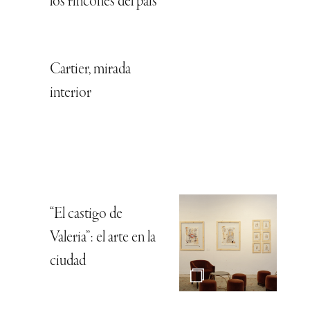
los rincones del país
Cartier, mirada
interior
“El castigo de
Valeria”: el arte en la
ciudad