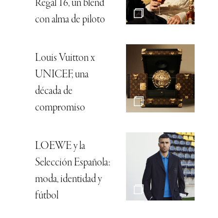
Regal 16, un blend
con alma de piloto
Louis Vuitton x
UNICEF, una
década de
compromiso
LOEWE y la
Selección Española:
moda, identidad y
fútbol