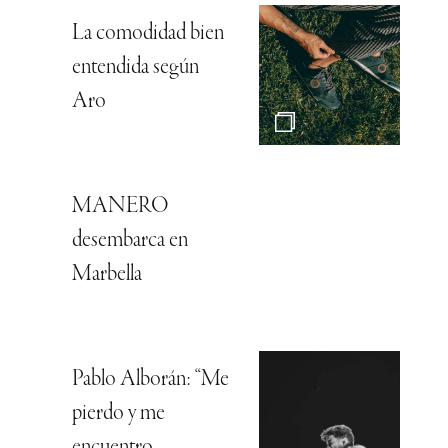
La comodidad bien
entendida según
Aro
MANERO
desembarca en
Marbella
Pablo Alborán: “Me
pierdo y me
encuentro