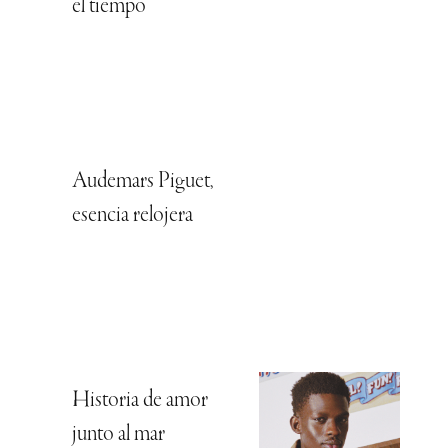
el tiempo
Audemars Piguet,
esencia relojera
Historia de amor
junto al mar