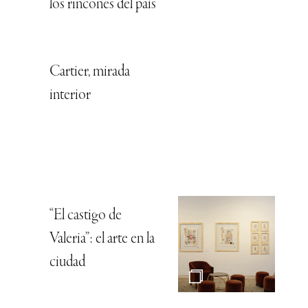
los rincones del país
Cartier, mirada
interior
“El castigo de
Valeria”: el arte en la
ciudad