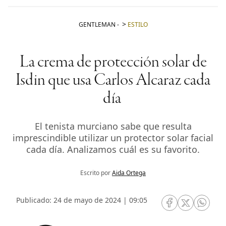
GENTLEMAN
-
ESTILO
La crema de protección solar de
Isdin que usa Carlos Alcaraz cada
día
El tenista murciano sabe que resulta
imprescindible utilizar un protector solar facial
cada día. Analizamos cuál es su favorito.
Escrito por
Aida Ortega
Publicado: 24 de mayo de 2024 | 09:05
RRSS Facebook
RRSS Twitte
RRSS 