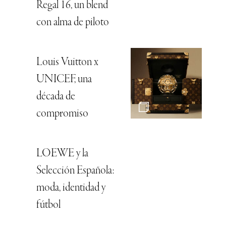
Regal 16, un blend
con alma de piloto
Louis Vuitton x
UNICEF, una
década de
compromiso
LOEWE y la
Selección Española:
moda, identidad y
fútbol