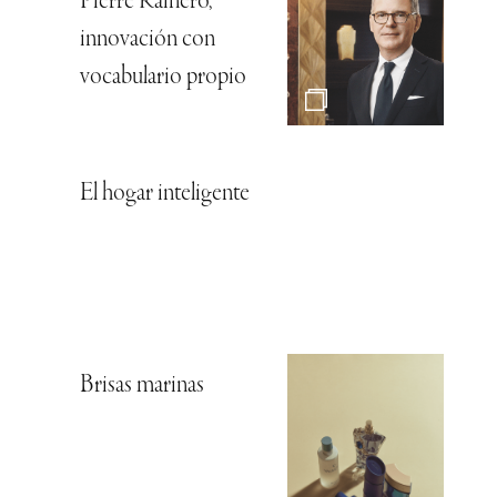
Pierre Rainero,
innovación con
vocabulario propio
El hogar inteligente
Brisas marinas