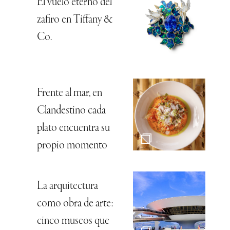
El vuelo eterno del
zafiro en Tiffany &
Co.
Frente al mar, en
Clandestino cada
plato encuentra su
propio momento
La arquitectura
como obra de arte:
cinco museos que