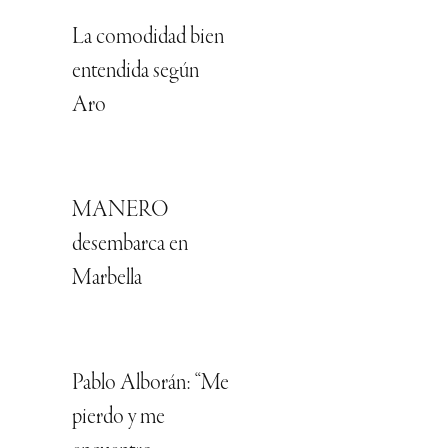
La comodidad bien
entendida según
Aro
MANERO
desembarca en
Marbella
Pablo Alborán: “Me
pierdo y me