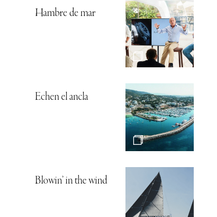
Hambre de mar
Echen el ancla
Blowin’ in the wind