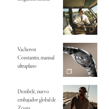
Vacheron
Constantin, manual
ultraplano
Dembélé, nuevo
embajador global de
Zegna