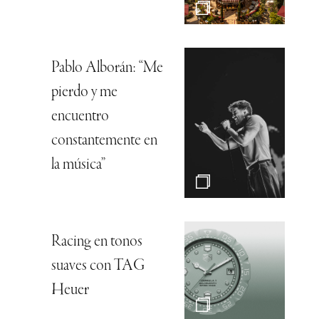
Pablo Alborán: “Me
pierdo y me
encuentro
constantemente en
la música”
Racing en tonos
suaves con TAG
Heuer