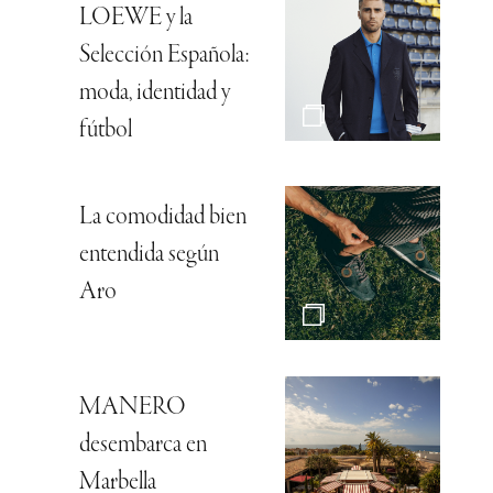
LOEWE y la
Selección Española:
moda, identidad y
fútbol
La comodidad bien
entendida según
Aro
MANERO
desembarca en
Marbella