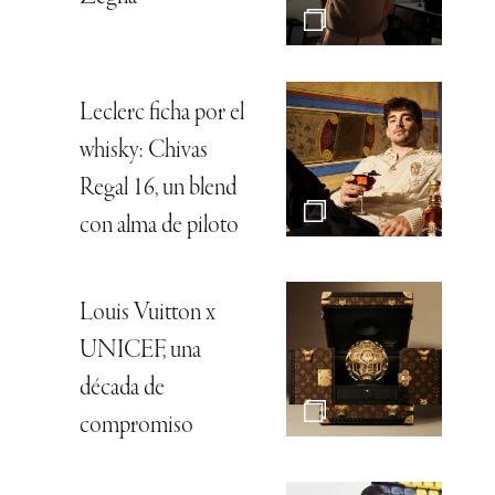
Leclerc ficha por el
whisky: Chivas
Regal 16, un blend
con alma de piloto
Louis Vuitton x
UNICEF, una
década de
compromiso