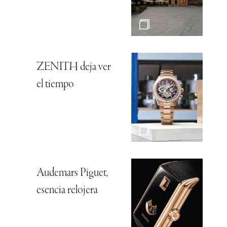
ZENITH deja ver
el tiempo
Audemars Piguet,
esencia relojera