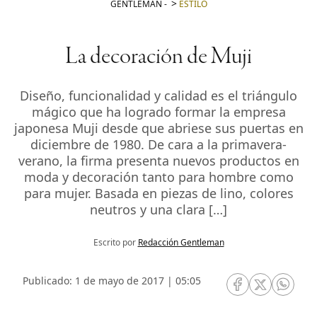
GENTLEMAN
-
ESTILO
La decoración de Muji
Diseño, funcionalidad y calidad es el triángulo
mágico que ha logrado formar la empresa
japonesa Muji desde que abriese sus puertas en
diciembre de 1980. De cara a la primavera-
verano, la firma presenta nuevos productos en
moda y decoración tanto para hombre como
para mujer. Basada en piezas de lino, colores
neutros y una clara […]
Escrito por
Redacción Gentleman
Publicado: 1 de mayo de 2017 | 05:05
RRSS Facebook
RRSS Twitte
RRSS 