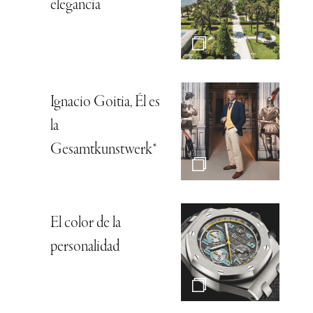
elegancia
Ignacio Goitia, Él es
la
Gesamtkunstwerk*
El color de la
personalidad