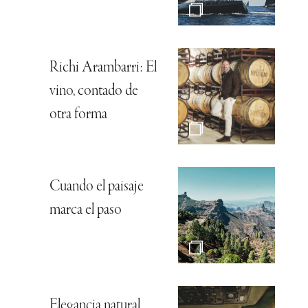
Richi Arambarri: El
vino, contado de
otra forma
Cuando el paisaje
marca el paso
Elegancia natural