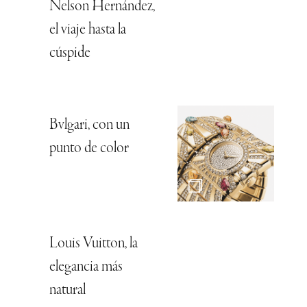
Nelson Hernández,
el viaje hasta la
cúspide
Bvlgari, con un
punto de color
Louis Vuitton, la
elegancia más
natural