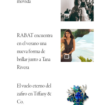
movida
RABAT encuentra
en el verano una
nueva forma de
brillar junto a Tana
Rivera
El vuelo eterno del
zafiro en Tiffany &
Co.