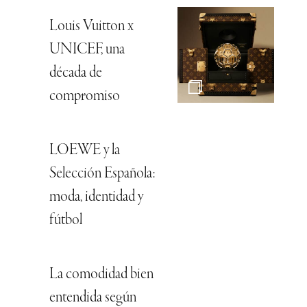
Louis Vuitton x
UNICEF, una
década de
compromiso
LOEWE y la
Selección Española:
moda, identidad y
fútbol
La comodidad bien
entendida según