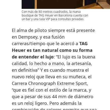
Con más de 80 metros cuadrados, la nueva
boutique de TAG Heuer en Barcelona cuenta con
un bar y una sala VIP para consultas privadas.
El alma de piloto siempre está presente
en Dempsey, y esa fusión
carreras/tiempo que le acercó a
TAG
Heuer es tan natural como su forma
de entender el lujo
: “El lujo es la buena
calidad, lo hecho a mano, la artesanía,
en definitiva” Y es cuando muestra el
nuevo reloj que lleva en su muñeca, el
Carrera Chronograph Extreme Sport,
“que es fiel con el estilo de la marca, y
que a pesar de sus 44 mm de diámetro
es un reloj ligero. Pero además la
combinación de colores permite que sea