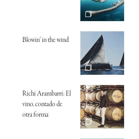
Blowin’ in the wind
Richi Arambarri: El
vino, contado de
otra forma