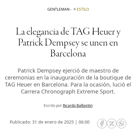
GENTLEMAN
-
ESTILO
La elegancia de TAG Heuer y
Patrick Dempsey se unen en
Barcelona
Patrick Dempsey ejerció de maestro de
ceremonias en la inauguración de la boutique de
TAG Heuer en Barcelona. Para la ocasión, lució el
Carrera Chronograph Extreme Sport.
Escrito por
Ricardo Balbontin
Publicado: 31 de enero de 2025 | 06:00
RRSS Facebook
RRSS Twitte
RRSS 