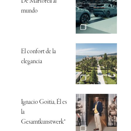
De Martorell al
mundo
El confort de la
elegancia
Ignacio Goitia, Él es
la
Gesamtkunstwerk*