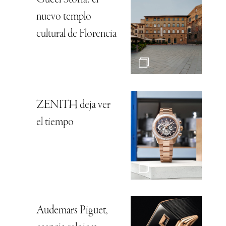
Gucci Storia: el
nuevo templo
cultural de Florencia
ZENITH deja ver
el tiempo
Audemars Piguet,