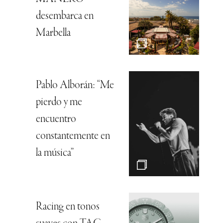
desembarca en
Marbella
Pablo Alborán: “Me
pierdo y me
encuentro
constantemente en
la música”
Racing en tonos