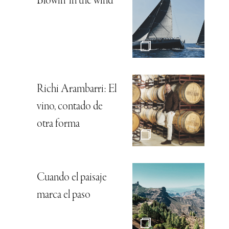
Blowin’ in the wind
Richi Arambarri: El
vino, contado de
otra forma
Cuando el paisaje
marca el paso