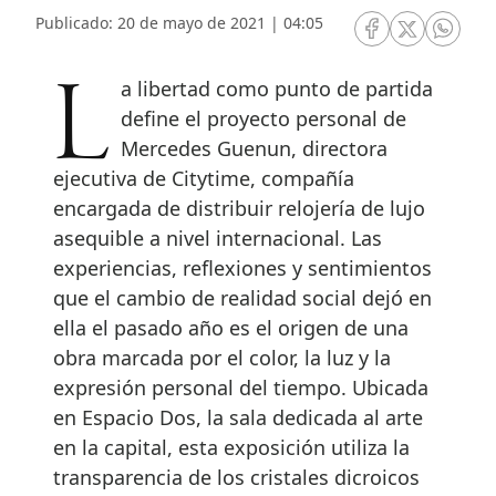
Publicado: 20 de mayo de 2021 | 04:05
RRSS Facebook
RRSS Twitte
RRSS 
La libertad como punto de partida
define el proyecto personal de
Mercedes Guenun, directora
ejecutiva de Citytime, compañía
encargada de distribuir relojería de lujo
asequible a nivel internacional. Las
experiencias, reflexiones y sentimientos
que el cambio de realidad social dejó en
ella el pasado año es el origen de una
obra marcada por el color, la luz y la
expresión personal del tiempo. Ubicada
en Espacio Dos, la sala dedicada al arte
en la capital, esta exposición utiliza la
transparencia de los cristales dicroicos