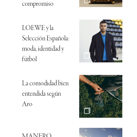
compromiso
LOEWE y la
Selección Española:
moda, identidad y
fútbol
La comodidad bien
entendida según
Aro
MANERO