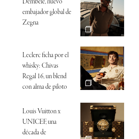
Dembélé, nuevo
embajador global de
Zegna
Leclerc ficha por el
whisky: Chivas
Regal 16, un blend
con alma de piloto
Louis Vuitton x
UNICEF, una
década de