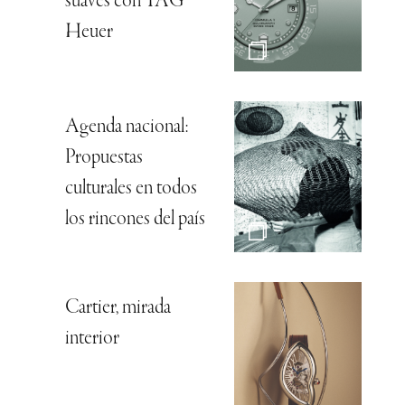
suaves con TAG
Heuer
Agenda nacional:
Propuestas
culturales en todos
los rincones del país
Cartier, mirada
interior