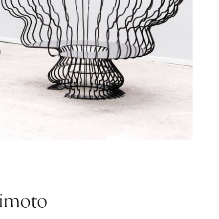
jimoto