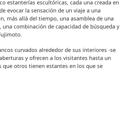
co estanterías escultóricas, cada una creada en
 de evocar la sensación de un viaje a una
son, más allá del tiempo, una asamblea de una
ra, una combinación de capacidad de búsqueda y
Fujimoto.
ncos curvados alrededor de sus interiores -se
berturas y ofrecen a los visitantes hasta un
s que otros tienen estantes en los que se