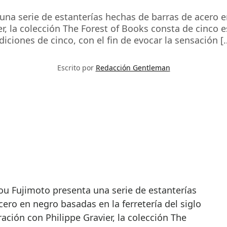
na serie de estanterías hechas de barras de acero en
r, la colección The Forest of Books consta de cinco e
diciones de cinco, con el fin de evocar la sensación [
Escrito por
Redacción Gentleman
ero en negro basadas en la ferretería del siglo
ación con Philippe Gravier, la colección The