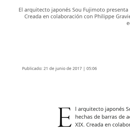
El arquitecto japonés Sou Fujimoto presenta u
Creada en colaboración con Philippe Gravie
e
Publicado: 21 de junio de 2017 | 05:06
El arquitecto japonés Sou Fujimoto presenta una serie de estanterías
hechas de barras de ac
XIX. Creada en colabor