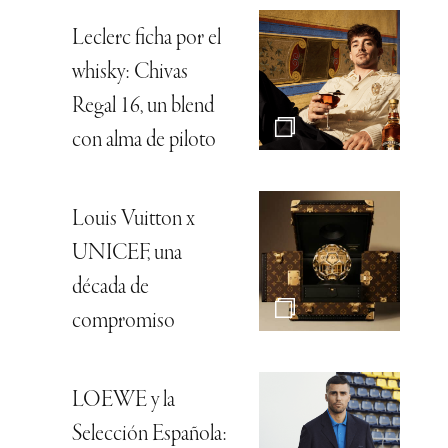
Leclerc ficha por el
whisky: Chivas
Regal 16, un blend
con alma de piloto
Louis Vuitton x
UNICEF, una
década de
compromiso
LOEWE y la
Selección Española: