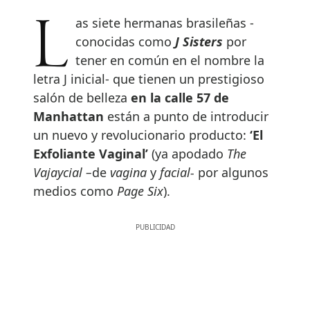
Las siete hermanas brasileñas -
conocidas como
J Sisters
por
tener en común en el nombre la
letra J inicial- que tienen un prestigioso
salón de belleza
en la calle 57 de
Manhattan
están a punto de introducir
un nuevo y revolucionario producto:
‘El
Exfoliante Vaginal’
(ya apodado
The
Vajaycial –
de
vagina
y
facial-
por algunos
medios como
Page Six
).