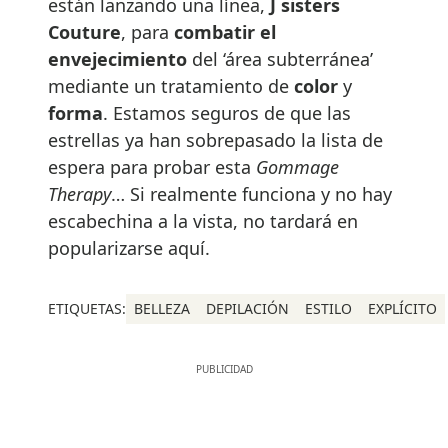
están lanzando una línea,
J sisters
Couture
, para
combatir el
envejecimiento
del ‘área subterránea’
mediante un tratamiento de
color
y
forma
. Estamos seguros de que las
estrellas ya han sobrepasado la lista de
espera para probar esta
Gommage
Therapy
… Si realmente funciona y no hay
escabechina a la vista, no tardará en
popularizarse aquí.
ETIQUETAS:
BELLEZA
DEPILACIÓN
ESTILO
EXPLÍCITO