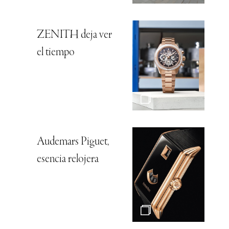
ZENITH deja ver
el tiempo
Audemars Piguet,
esencia relojera