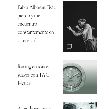
Pablo Alborán: “Me
pierdo y me
encuentro
constantemente en
la música”
Racing en tonos
suaves con TAG
Heuer