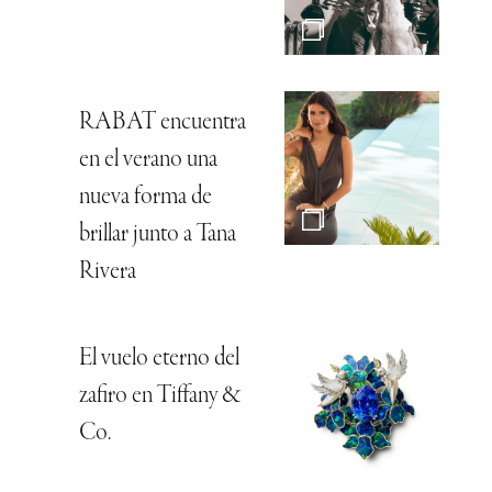
RABAT encuentra
en el verano una
nueva forma de
brillar junto a Tana
Rivera
El vuelo eterno del
zafiro en Tiffany &
Co.