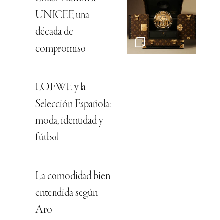
UNICEF, una
década de
compromiso
LOEWE y la
Selección Española:
moda, identidad y
fútbol
La comodidad bien
entendida según
Aro