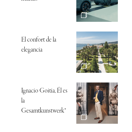
El confort de la
elegancia
Ignacio Goitia, Él es
la
Gesamtkunstwerk*