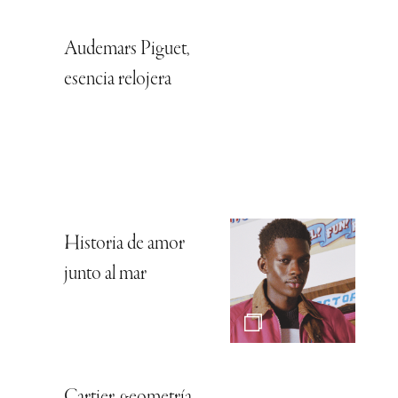
Audemars Piguet,
esencia relojera
Historia de amor
junto al mar
Cartier, geometría