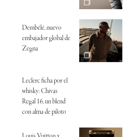
Dembélé, nuevo
embajador global de
Zegna
Leclerc ficha por el
whisky: Chivas
Regal 16, un blend
con alma de piloto
Louis Vuitton x