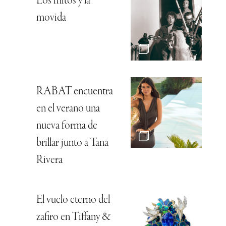
Los mitos y la
movida
RABAT encuentra
en el verano una
nueva forma de
brillar junto a Tana
Rivera
El vuelo eterno del
zafiro en Tiffany &