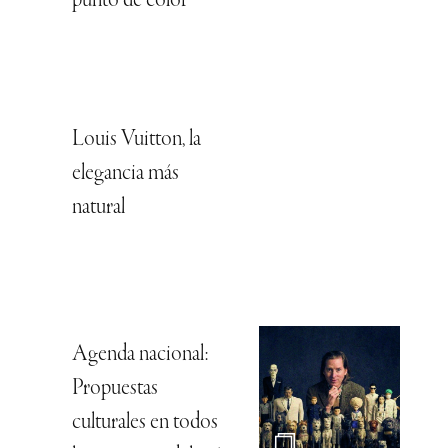
punto de color
Louis Vuitton, la
elegancia más
natural
Agenda nacional:
Propuestas
culturales en todos