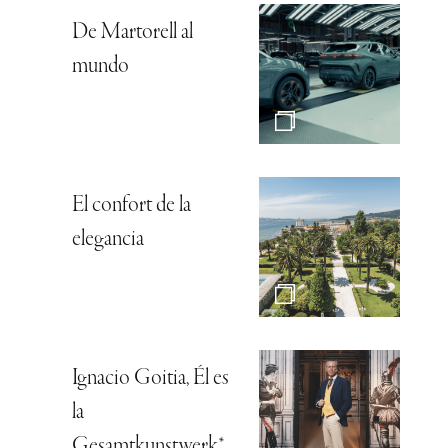
De Martorell al
mundo
El confort de la
elegancia
Ignacio Goitia, Él es
la
Gesamtkunstwerk*