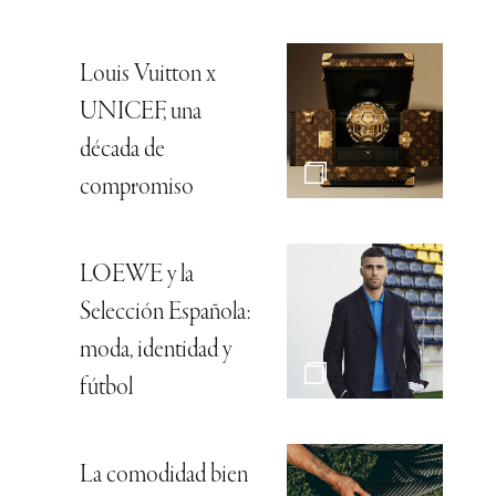
Louis Vuitton x
UNICEF, una
década de
compromiso
LOEWE y la
Selección Española:
moda, identidad y
fútbol
La comodidad bien