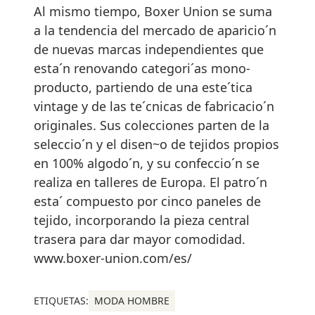
Al mismo tiempo, Boxer Union se suma
a la tendencia del mercado de aparicio´n
de nuevas marcas independientes que
esta´n renovando categori´as mono-
producto, partiendo de una este´tica
vintage y de las te´cnicas de fabricacio´n
originales. Sus colecciones parten de la
seleccio´n y el disen~o de tejidos propios
en 100% algodo´n, y su confeccio´n se
realiza en talleres de Europa. El patro´n
esta´ compuesto por cinco paneles de
tejido, incorporando la pieza central
trasera para dar mayor comodidad.
www.boxer-union.com/es/
ETIQUETAS:
MODA HOMBRE