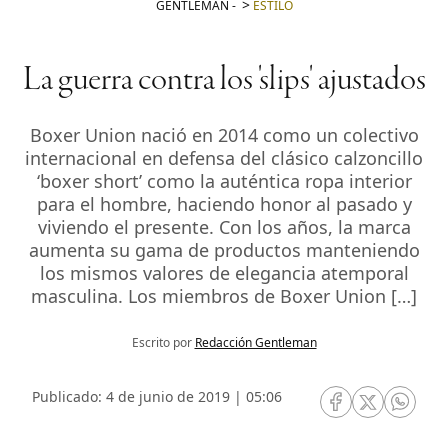
GENTLEMAN
-
ESTILO
La guerra contra los 'slips' ajustados
Boxer Union nació en 2014 como un colectivo
internacional en defensa del clásico calzoncillo
‘boxer short’ como la auténtica ropa interior
para el hombre, haciendo honor al pasado y
viviendo el presente. Con los años, la marca
aumenta su gama de productos manteniendo
los mismos valores de elegancia atemporal
masculina. Los miembros de Boxer Union […]
Escrito por
Redacción Gentleman
Publicado: 4 de junio de 2019 | 05:06
RRSS Facebook
RRSS Twitte
RRSS 