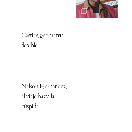
Cartier, geometría
flexible
Nelson Hernández,
el viaje hasta la
cúspide