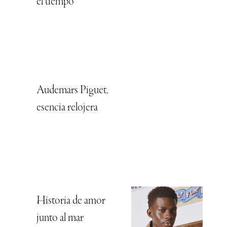
el tiempo
Audemars Piguet,
esencia relojera
Historia de amor
junto al mar