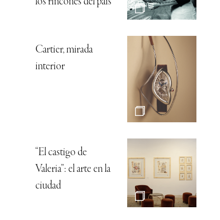
los rincones del país
Cartier, mirada
interior
“El castigo de
Valeria”: el arte en la
ciudad