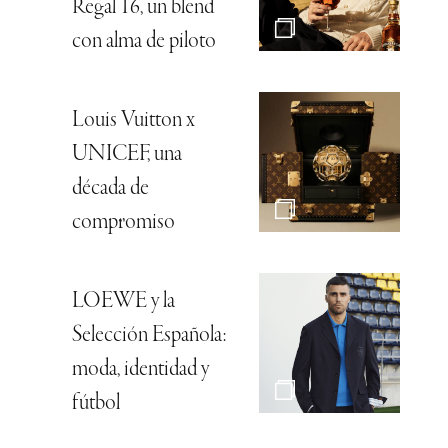
Regal 16, un blend
con alma de piloto
Louis Vuitton x
UNICEF, una
década de
compromiso
LOEWE y la
Selección Española:
moda, identidad y
fútbol