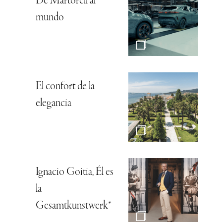
De Martorell al
mundo
El confort de la
elegancia
Ignacio Goitia, Él es
la
Gesamtkunstwerk*