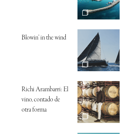
Blowin’ in the wind
Richi Arambarri: El
vino, contado de
otra forma