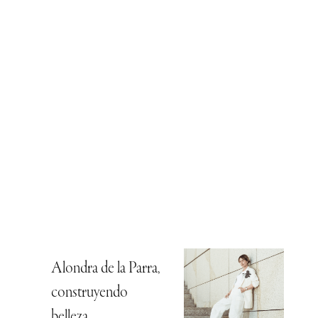
Alondra de la Parra,
construyendo
belleza