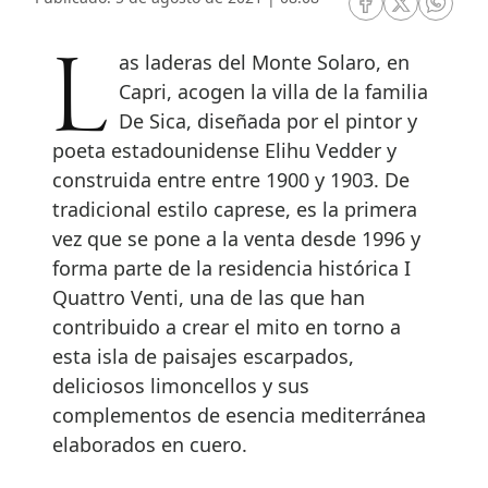
RRSS Facebook
RRSS Twitte
RRSS 
Las laderas del Monte Solaro, en
Capri, acogen la villa de la familia
De Sica, diseñada por el pintor y
poeta estadounidense Elihu Vedder y
construida entre entre 1900 y 1903. De
tradicional estilo caprese, es la primera
vez que se pone a la venta desde 1996 y
forma parte de la residencia histórica I
Quattro Venti, una de las que han
contribuido a crear el mito en torno a
esta isla de paisajes escarpados,
deliciosos limoncellos y sus
complementos de esencia mediterránea
elaborados en cuero.