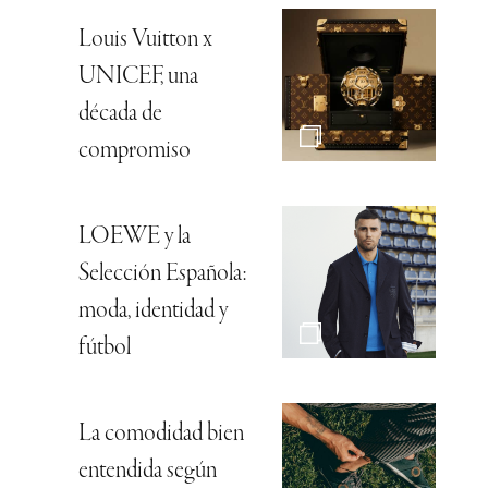
Louis Vuitton x
UNICEF, una
década de
compromiso
LOEWE y la
Selección Española:
moda, identidad y
fútbol
La comodidad bien
entendida según