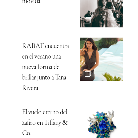
movida
RABAT encuentra
en el verano una
nueva forma de
brillar junto a Tana
Rivera
El vuelo eterno del
zafiro en Tiffany &
Co.