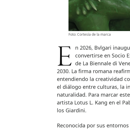
Foto: Cortesía de la marca
En 2026, Bvlgari inaugura una nueva etapa en su historia cultural al
convertirse en Socio E
de La Biennale di Vene
2030. La firma romana reafirm
entendiendo la creatividad c
el diálogo entre culturas, la 
naturalidad. Para marcar este
artista Lotus L. Kang en el Pa
los Giardini.
Reconocida por sus entornos 