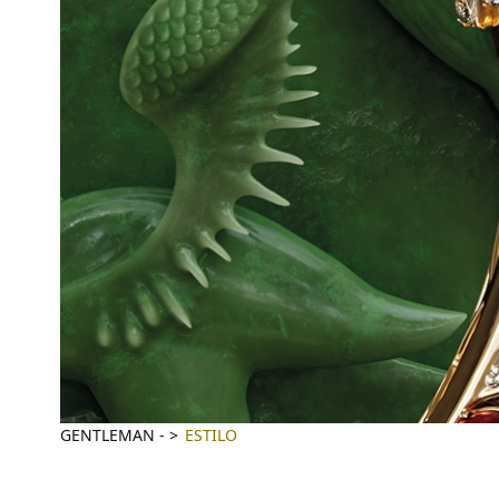
GENTLEMAN
-
ESTILO