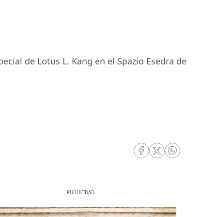
pecial de Lotus L. Kang en el Spazio Esedra de
RRSS Facebook
RRSS Twitter
RRSS Whatsa