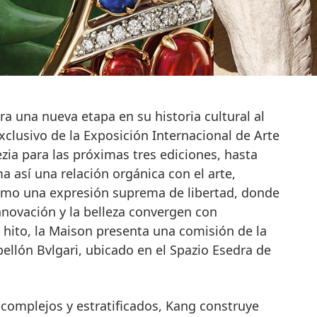
xclusivo de la Exposición Internacional de Arte
zia para las próximas tres ediciones, hasta
a así una relación orgánica con el arte,
omo una expresión suprema de libertad, donde
innovación y la belleza convergen con
 hito, la Maison presenta una comisión de la
bellón Bvlgari, ubicado en el Spazio Esedra de
complejos y estratificados, Kang construye