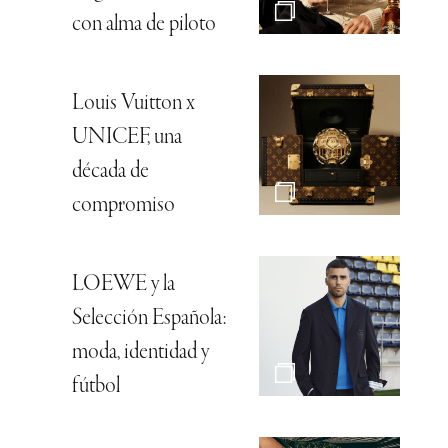
con alma de piloto
Louis Vuitton x
UNICEF, una
década de
compromiso
LOEWE y la
Selección Española:
moda, identidad y
fútbol