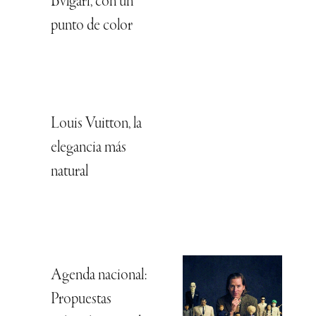
Bvlgari, con un
punto de color
Louis Vuitton, la
elegancia más
natural
Agenda nacional:
Propuestas