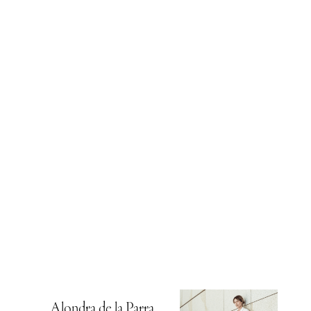
Alondra de la Parra,