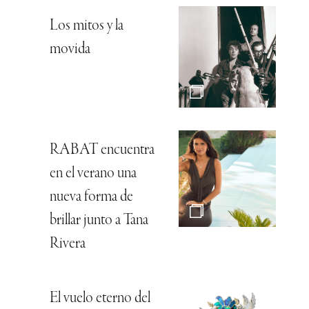
Los mitos y la
movida
RABAT encuentra
en el verano una
nueva forma de
brillar junto a Tana
Rivera
El vuelo eterno del