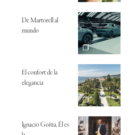
De Martorell al
mundo
El confort de la
elegancia
Ignacio Goitia, Él es