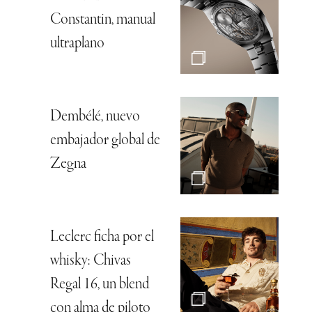
Constantin, manual
ultraplano
Dembélé, nuevo
embajador global de
Zegna
Leclerc ficha por el
whisky: Chivas
Regal 16, un blend
con alma de piloto