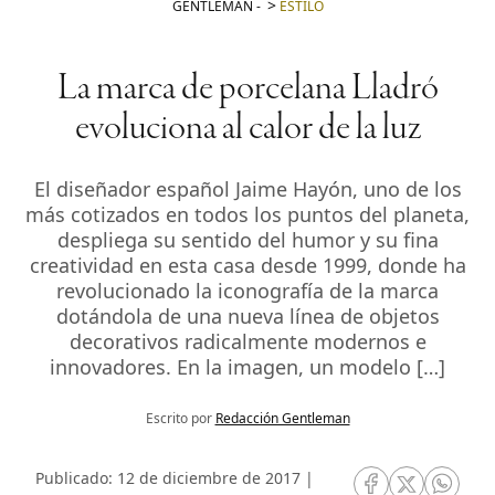
GENTLEMAN
-
ESTILO
La marca de porcelana Lladró
evoluciona al calor de la luz
El diseñador español Jaime Hayón, uno de los
más cotizados en todos los puntos del planeta,
despliega su sentido del humor y su fina
creatividad en esta casa desde 1999, donde ha
revolucionado la iconografía de la marca
dotándola de una nueva línea de objetos
decorativos radicalmente modernos e
innovadores. En la imagen, un modelo […]
Escrito por
Redacción Gentleman
Publicado: 12 de diciembre de 2017 |
RRSS Facebook
RRSS Twitte
RRSS 