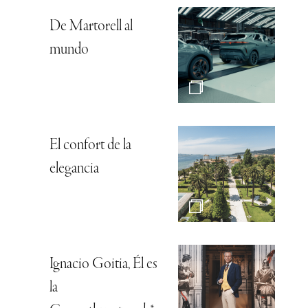
De Martorell al
mundo
El confort de la
elegancia
Ignacio Goitia, Él es
la