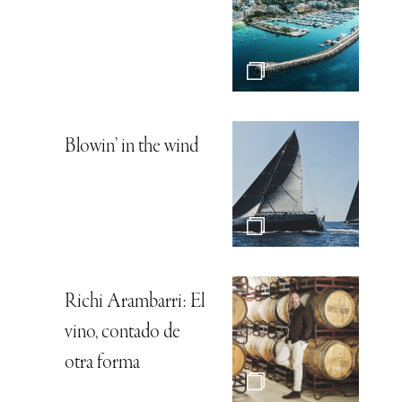
Blowin’ in the wind
Richi Arambarri: El
vino, contado de
otra forma