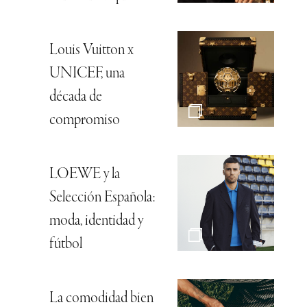
Louis Vuitton x
UNICEF, una
década de
compromiso
LOEWE y la
Selección Española:
moda, identidad y
fútbol
La comodidad bien