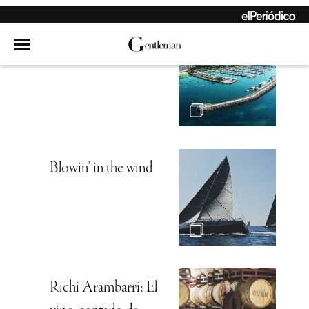
Echen el ancla
Blowin’ in the wind
Richi Arambarri: El