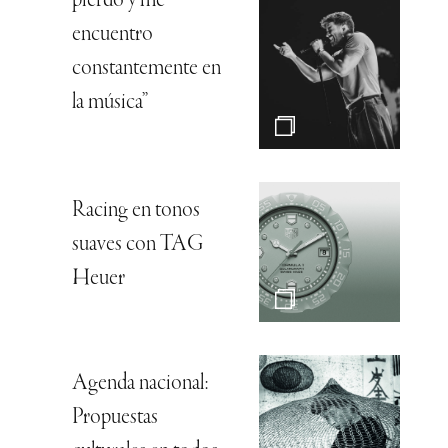
pierdo y me
encuentro
constantemente en
la música”
Racing en tonos
suaves con TAG
Heuer
Agenda nacional:
Propuestas