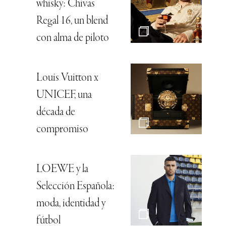
whisky: Chivas
Regal 16, un blend
con alma de piloto
Louis Vuitton x
UNICEF, una
década de
compromiso
LOEWE y la
Selección Española:
moda, identidad y
fútbol