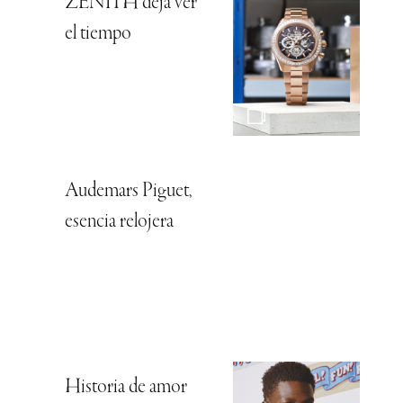
ZENITH deja ver
el tiempo
Audemars Piguet,
esencia relojera
Historia de amor