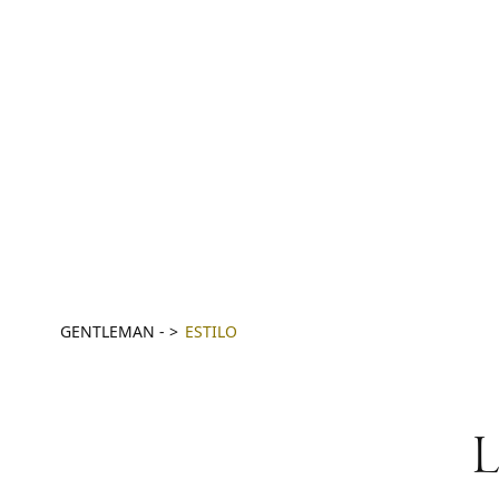
GENTLEMAN
-
ESTILO
L