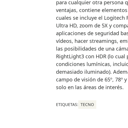
para cualquier otra persona
ventajas, contiene elementos 
cuales se incluye el Logitech
Ultra HD, zoom de 5X y compa
aplicaciones de seguridad bas
vídeos, hacer streamings, em
las posibilidades de una cám
RightLight3 con HDR (lo cual
condiciones lumínicas, inclui
demasiado iluminado). Además
campo de visión de 65º, 78º y
solo en las áreas de interés.
ETIQUETAS:
TECNO