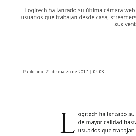
Logitech ha lanzado su última cámara web. 
usuarios que trabajan desde casa, streamer
sus vent
Publicado: 21 de marzo de 2017 | 05:03
Logitech ha lanzado su última cámara web. Con la experiencia de video
de mayor calidad hasta
usuarios que trabajan