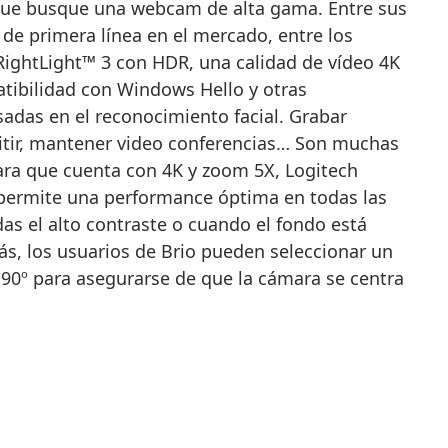
 que busque una webcam de alta gama. Entre sus
de primera línea en el mercado, entre los
 RightLight™ 3 con HDR, una calidad de vídeo 4K
tibilidad con Windows Hello y otras
adas en el reconocimiento facial. Grabar
itir, mantener video conferencias… Son muchas
ara que cuenta con 4K y zoom 5X, Logitech
 permite una performance óptima en todas las
das el alto contraste o cuando el fondo está
, los usuarios de Brio pueden seleccionar un
 90º para asegurarse de que la cámara se centra