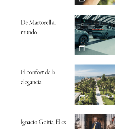
De Martorell al
mundo
El confort de la
elegancia
Ignacio Goitia, Él es