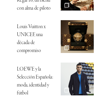
Regal 16, un blend
con alma de piloto
Louis Vuitton x
UNICEF, una
década de
compromiso
LOEWE y la
Selección Española:
moda, identidad y
fútbol