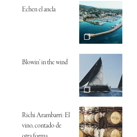
Echen el ancla
Blowin’ in the wind
Richi Arambarri: El
vino, contado de
otra forma