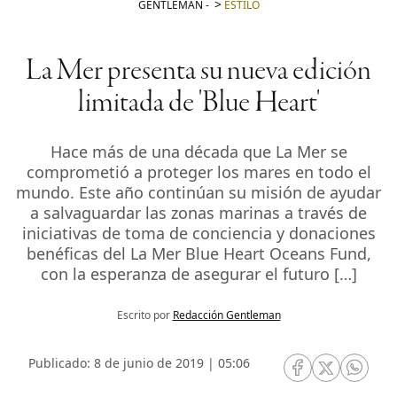
GENTLEMAN
-
ESTILO
La Mer presenta su nueva edición
limitada de 'Blue Heart'
Hace más de una década que La Mer se
comprometió a proteger los mares en todo el
mundo. Este año continúan su misión de ayudar
a salvaguardar las zonas marinas a través de
iniciativas de toma de conciencia y donaciones
benéficas del La Mer Blue Heart Oceans Fund,
con la esperanza de asegurar el futuro […]
Escrito por
Redacción Gentleman
Publicado: 8 de junio de 2019 | 05:06
RRSS Facebook
RRSS Twitte
RRSS 