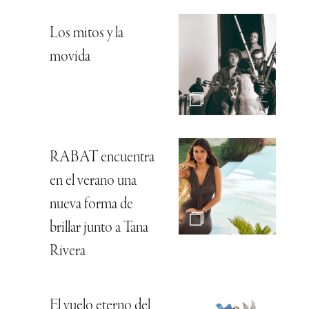
Los mitos y la
movida
RABAT encuentra
en el verano una
nueva forma de
brillar junto a Tana
Rivera
El vuelo eterno del